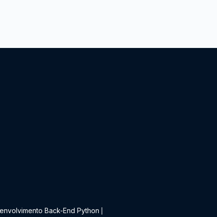
t
envolvimento Back-End Python
|