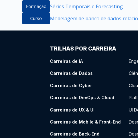
Séries Temporais e Forecasting
Formação
Modelagem de banco de dados relacion
Curso
TRILHAS POR CARREIRA
Carreiras de IA
Enge
Carreiras de Dados
Ciên
Carreiras de Cyber
Clou
Carreiras de DevOps & Cloud
Plat
Carreiras de UX & UI
UI D
Carreiras de Mobile & Front-End
Dese
Carreiras de Back-End
Des