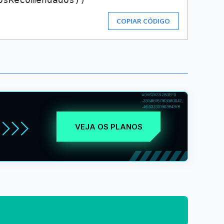
COPIAR CÓDIGO
VEJA OS PLANOS