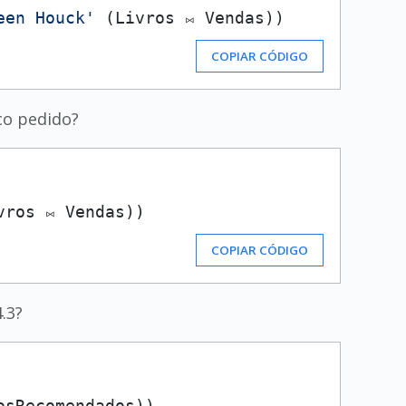
een Houck'
COPIAR CÓDIGO
co pedido?
COPIAR CÓDIGO
.3?