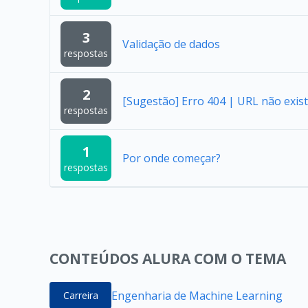
3
Validação de dados
respostas
2
[Sugestão] Erro 404 | URL não exist
respostas
1
Por onde começar?
respostas
CONTEÚDOS ALURA COM O TEMA
Engenharia de Machine Learning
Carreira