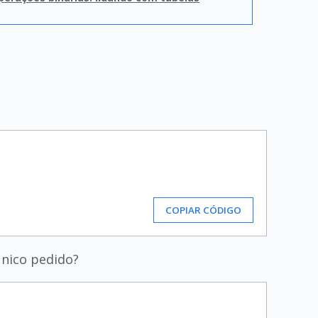
COPIAR CÓDIGO
único pedido?