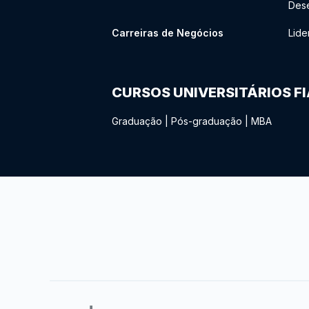
Des
Carreiras de Negócios
Lide
CURSOS UNIVERSITÁRIOS F
Graduação
|
Pós-graduação
|
MBA