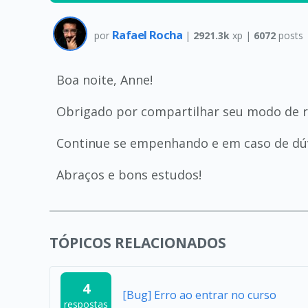
Rafael Rocha
por
|
2921.3k
xp |
6072
posts
Boa noite, Anne!
Obrigado por compartilhar seu modo de 
Continue se empenhando e em caso de dúv
Abraços e bons estudos!
TÓPICOS RELACIONADOS
4
[Bug] Erro ao entrar no curso
respostas