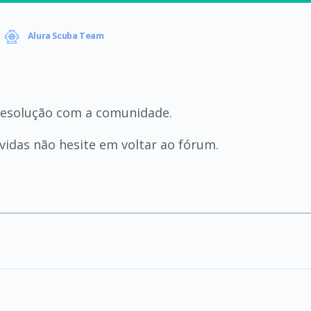
Alura Scuba Team
resolução com a comunidade.
idas não hesite em voltar ao fórum.