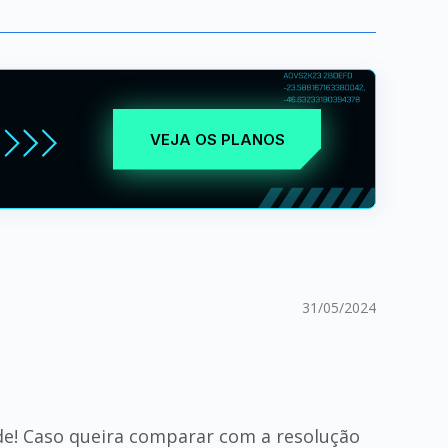
VEJA OS PLANOS
31/05/2024
de! Caso queira comparar com a resolução