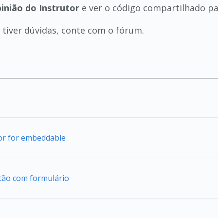
inião do Instrutor
e ver o código compartilhado par
tiver dúvidas, conte com o fórum.
tor for embeddable
tão com formulário