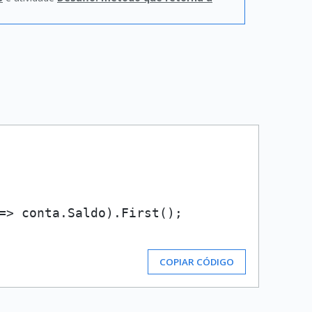
=> conta.Saldo).First();

COPIAR CÓDIGO