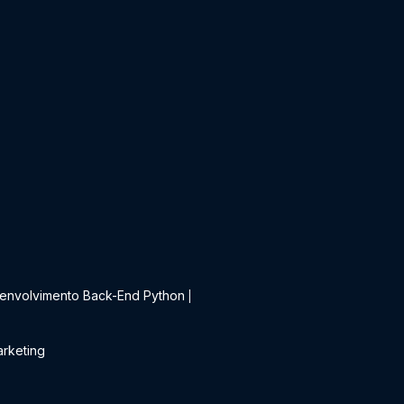
t
envolvimento Back-End Python
|
rketing