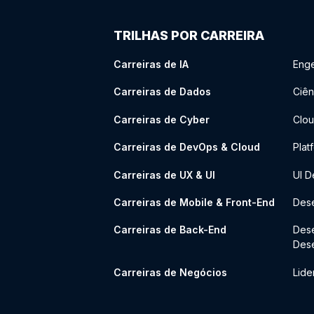
TRILHAS POR CARREIRA
Carreiras de IA
Enge
Carreiras de Dados
Ciên
Carreiras de Cyber
Clou
Carreiras de DevOps & Cloud
Plat
Carreiras de UX & UI
UI D
Carreiras de Mobile & Front-End
Dese
Carreiras de Back-End
Des
Des
Carreiras de Negócios
Lide