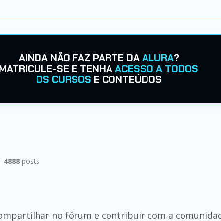
AINDA NÃO FAZ PARTE DA
ALURA
?
MATRICULE-SE E TENHA
ACESSO A TODOS
OS CURSOS
E CONTEÚDOS
|
4888
posts
compartilhar no fórum e contribuir com a comunida