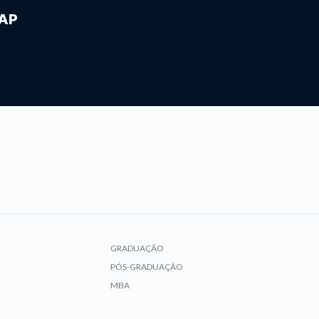
IAP
GRADUAÇÃO
PÓS-GRADUAÇÃO
MBA