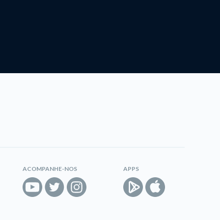
ACOMPANHE-NOS
APPS