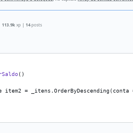
|
113.9k
xp |
14
posts
rSaldo
()
e item2 = _itens.OrderByDescending(conta 