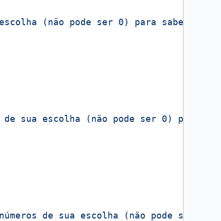
escolha (não pode ser 0) para saber o se
 de sua escolha (não pode ser 0) para sa
números de sua escolha (não pode ser 0) 