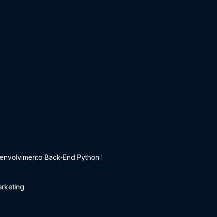
t
envolvimento Back-End Python
|
rketing