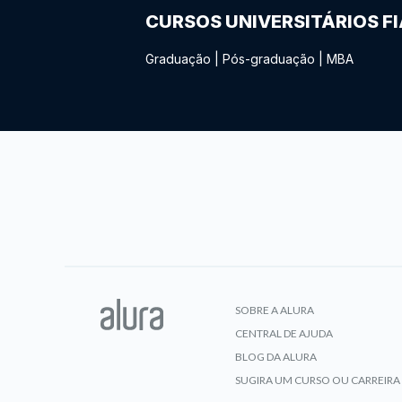
CURSOS UNIVERSITÁRIOS F
Graduação
|
Pós-graduação
|
MBA
SOBRE A ALURA
CENTRAL DE AJUDA
BLOG DA ALURA
SUGIRA UM CURSO OU CARREIRA