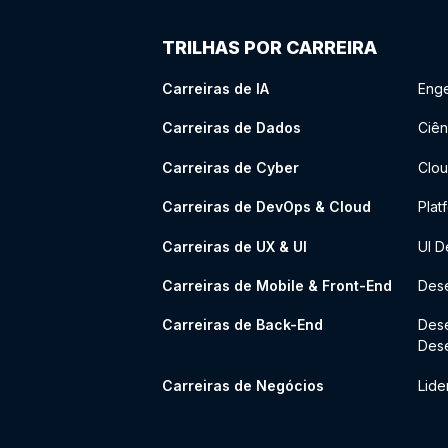
TRILHAS POR CARREIRA
Carreiras de IA
Enge
Carreiras de Dados
Ciên
Carreiras de Cyber
Clou
Carreiras de DevOps & Cloud
Plat
Carreiras de UX & UI
UI D
Carreiras de Mobile & Front-End
Dese
Carreiras de Back-End
Des
Des
Carreiras de Negócios
Lide