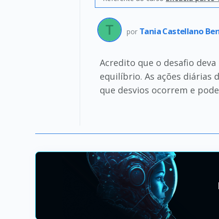
Tania Castellano Be
por
Acredito que o desafio deva 
equilíbrio. As ações diária
que desvios ocorrem e pode