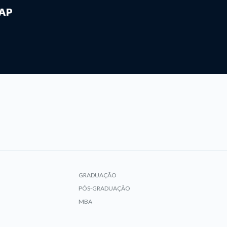
IAP
GRADUAÇÃO
PÓS-GRADUAÇÃO
MBA