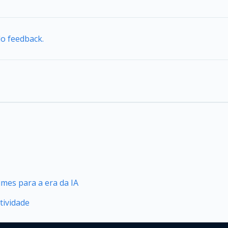
do feedback.
mes para a era da IA
tividade