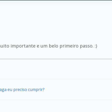
s
uito importante e um belo primeiro passo. :)
vaga eu preciso cumprir?