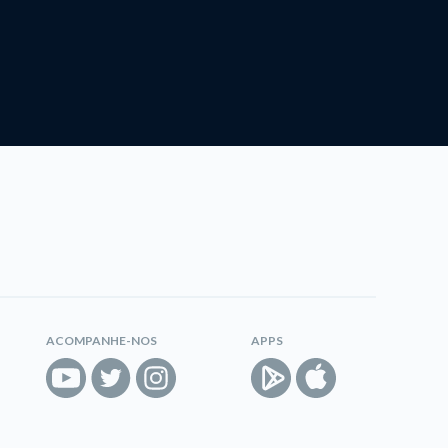
ACOMPANHE-NOS
APPS