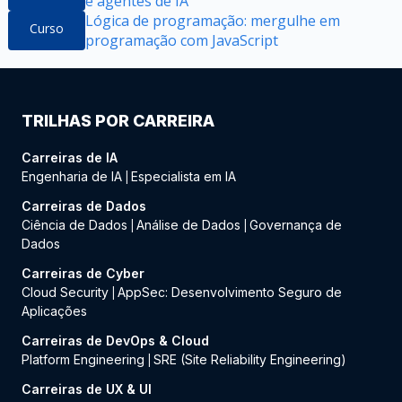
e agentes de IA
Lógica de programação: mergulhe em
Curso
programação com JavaScript
TRILHAS POR CARREIRA
Carreiras de IA
Engenharia de IA
Especialista em IA
|
Carreiras de Dados
Ciência de Dados
Análise de Dados
Governança de
|
|
Dados
Carreiras de Cyber
Cloud Security
AppSec: Desenvolvimento Seguro de
|
Aplicações
Carreiras de DevOps & Cloud
Platform Engineering
SRE (Site Reliability Engineering)
|
Carreiras de UX & UI