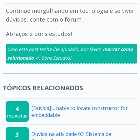
Continue mergulhando em tecnologia e se tiver
dúvidas, conte com o fórum.
Abraços e bons estudos!
Caso este post tenha lhe ajudado, por favor,
marcar como
solucionado ✓
. Bons Estudos!
TÓPICOS RELACIONADOS
4
[Dúvida] Unable to locate constructor for
embeddable
respostas
3
Duvida na atividade 03; Sistema de