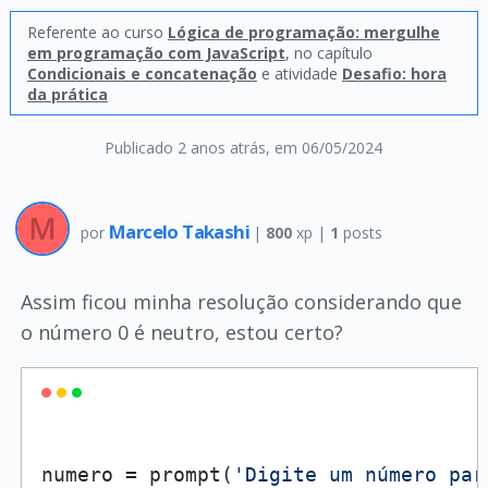
Referente ao curso
Lógica de programação: mergulhe
em programação com JavaScript
, no capítulo
Condicionais e concatenação
e atividade
Desafio: hora
da prática
Publicado 2 anos atrás
, em 06/05/2024
Marcelo Takashi
por
|
800
xp |
1
posts
Assim ficou minha resolução considerando que
o número 0 é neutro, estou certo?
numero = prompt(
'Digite um número par