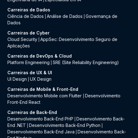
Carreiras de Dados
Ciência de Dados
Análise de Dados
Governança de
|
|
Dados
Carreiras de Cyber
Cloud Security
AppSec: Desenvolvimento Seguro de
|
Aplicações
Carreiras de DevOps & Cloud
Platform Engineering
SRE (Site Reliability Engineering)
|
Carreiras de UX & UI
UI Design
UX Design
|
Carreiras de Mobile & Front-End
Desenvolvimento Mobile com Flutter
Desenvolvimento
|
Front-End React
Carreiras de Back-End
Desenvolvimento Back-End PHP
Desenvolvimento Back-
|
End .NET
Desenvolvimento Back-End Python
|
|
Desenvolvimento Back-End Java
Desenvolvimento Back-
|