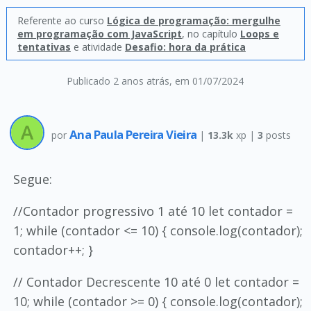
Referente ao curso
Lógica de programação: mergulhe
em programação com JavaScript
, no capítulo
Loops e
tentativas
e atividade
Desafio: hora da prática
Publicado 2 anos atrás
, em 01/07/2024
Ana Paula Pereira Vieira
por
|
13.3k
xp |
3
posts
Segue:
//Contador progressivo 1 até 10 let contador =
1; while (contador <= 10) { console.log(contador);
contador++; }
// Contador Decrescente 10 até 0 let contador =
10; while (contador >= 0) { console.log(contador);