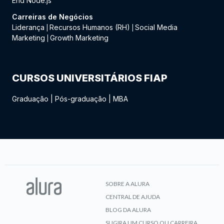
End Node.js
Carreiras de Negócios
Liderança
Recursos Humanos (RH)
Social Media
|
|
Marketing
Growth Marketing
|
CURSOS UNIVERSITÁRIOS FIAP
Graduação
|
Pós-graduação
|
MBA
SOBRE A ALURA
CENTRAL DE AJUDA
BLOG DA ALURA
SUGIRA UM CURSO OU CARREIRA