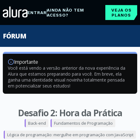
AINDA NÃO TEM
VEJA OS
ENTRAR
ACESSO?
PLANOS
FÓRUM
Importante
Você está vendo a versão anterior da nova experiência da
Alura que estamos preparando para você. Em breve, ela
ganha uma identidade visual novinha totalmente pensada
em potencializar seus estudos!
Desafio 2: Hora da Prática
Back-end
Fundamentos de Programação
Lógica de programação: mergulhe em programação com JavaScript