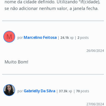
nome da cidade definido. Utilizando "if(cidade),
se não adicionar nenhum valor, a janela fecha.
Marcelino Feitosa
por
|
24.1k
xp |
2
posts
26/06/2024
Muito Bom!
Gabrielly Da Silva
por
|
37.3k
xp |
70
posts
27/06/2024