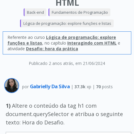
HTML
Back-end
Fundamentos de Programação
Lógica de programação: explore funções e listas
Referente ao curso
Lógica de programação: explore
funções e listas
, no capítulo
Interagindo com HTML
e
atividade
Desafio: hora da prática
Publicado 2 anos atrás
, em 21/06/2024
Gabrielly Da Silva
por
|
37.3k
xp |
70
posts
1)
Altere o conteúdo da tag h1 com
document.querySelector e atribua o seguinte
texto: Hora do Desafio.