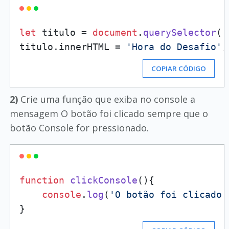
let
 titulo = 
document
.
querySelector
(
'
titulo.
innerHTML
 = 
'Hora do Desafio'
COPIAR CÓDIGO
2)
Crie uma função que exiba no console a
mensagem O botão foi clicado sempre que o
botão Console for pressionado.
function
clickConsole
(
){

console
.
log
(
'O botão foi clicado.