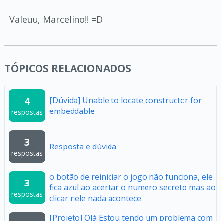
Valeuu, Marcelino!! =D
TÓPICOS RELACIONADOS
4
[Dúvida] Unable to locate constructor for
embeddable
respostas
3
Resposta e dúvida
respostas
o botão de reiniciar o jogo não funciona, ele
3
fica azul ao acertar o numero secreto mas ao
respostas
clicar nele nada acontece
[Projeto] Olá Estou tendo um problema com