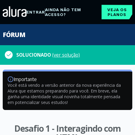
AINDA NÃO TEM
VEJA OS
ENTRAR
ACESSO?
PLANOS
FÓRUM
SOLUCIONADO
(ver solução)
Importante
Você está vendo a versão anterior da nova experiência da
Alura que estamos preparando para você. Em breve, ela
ganha uma identidade visual novinha totalmente pensada
em potencializar seus estudos!
Desafio 1 - Interagindo com