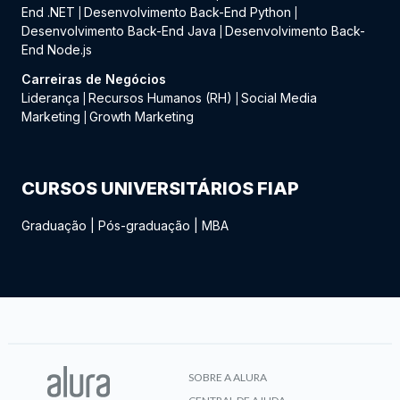
End .NET
Desenvolvimento Back-End Python
|
|
Desenvolvimento Back-End Java
Desenvolvimento Back-
|
End Node.js
Carreiras de Negócios
Liderança
Recursos Humanos (RH)
Social Media
|
|
Marketing
Growth Marketing
|
CURSOS UNIVERSITÁRIOS FIAP
Graduação
|
Pós-graduação
|
MBA
SOBRE A ALURA