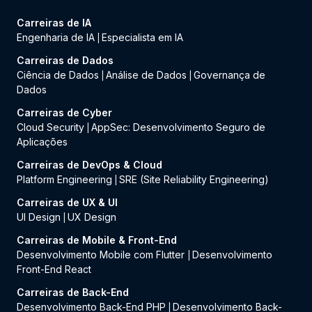
Carreiras de IA
Engenharia de IA
Especialista em IA
|
Carreiras de Dados
Ciência de Dados
Análise de Dados
Governança de
|
|
Dados
Carreiras de Cyber
Cloud Security
AppSec: Desenvolvimento Seguro de
|
Aplicações
Carreiras de DevOps & Cloud
Platform Engineering
SRE (Site Reliability Engineering)
|
Carreiras de UX & UI
UI Design
UX Design
|
Carreiras de Mobile & Front-End
Desenvolvimento Mobile com Flutter
Desenvolvimento
|
Front-End React
Carreiras de Back-End
Desenvolvimento Back-End PHP
Desenvolvimento Back-
|