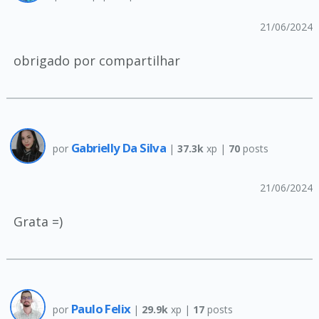
21/06/2024
obrigado por compartilhar
Gabrielly Da Silva
por
|
37.3k
xp |
70
posts
21/06/2024
Grata =)
Paulo Felix
por
|
29.9k
xp |
17
posts