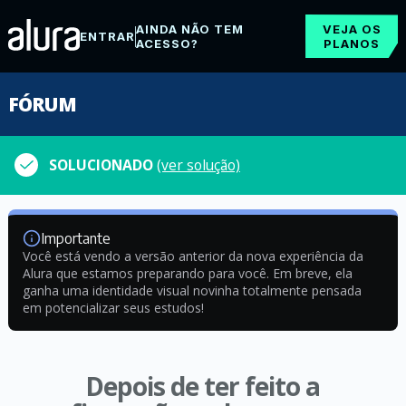
AINDA NÃO TEM
VEJA OS
ENTRAR
ACESSO?
PLANOS
FÓRUM
SOLUCIONADO
(ver solução)
Importante
Você está vendo a versão anterior da nova experiência da
Alura que estamos preparando para você. Em breve, ela
ganha uma identidade visual novinha totalmente pensada
em potencializar seus estudos!
Depois de ter feito a