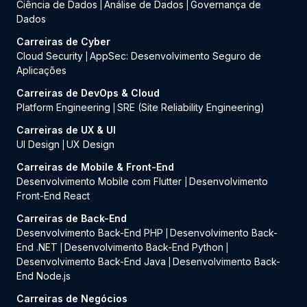
Ciência de Dados
Análise de Dados
Governança de
|
|
Dados
Carreiras de Cyber
Cloud Security
AppSec: Desenvolvimento Seguro de
|
Aplicações
Carreiras de DevOps & Cloud
Platform Engineering
SRE (Site Reliability Engineering)
|
Carreiras de UX & UI
UI Design
UX Design
|
Carreiras de Mobile & Front-End
Desenvolvimento Mobile com Flutter
Desenvolvimento
|
Front-End React
Carreiras de Back-End
Desenvolvimento Back-End PHP
Desenvolvimento Back-
|
End .NET
Desenvolvimento Back-End Python
|
|
Desenvolvimento Back-End Java
Desenvolvimento Back-
|
End Node.js
Carreiras de Negócios