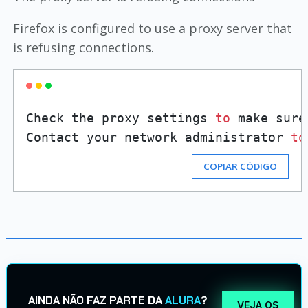
Firefox is configured to use a proxy server that
is refusing connections.
Check the proxy settings 
to
 make sure
Contact your network administrator 
to
COPIAR CÓDIGO
AINDA NÃO FAZ PARTE DA
ALURA
?
VEJA OS