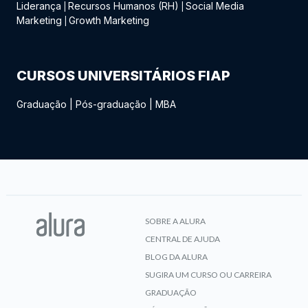
Liderança
Recursos Humanos (RH)
Social Media
|
|
Marketing
Growth Marketing
|
CURSOS UNIVERSITÁRIOS FIAP
Graduação
|
Pós-graduação
|
MBA
SOBRE A ALURA
CENTRAL DE AJUDA
BLOG DA ALURA
SUGIRA UM CURSO OU CARREIRA
GRADUAÇÃO