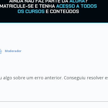
AINDA NÃO FAZ PARTE DA
ALURA
?
MATRICULE-SE E TENHA
ACESSO A TODOS
OS CURSOS
E CONTEÚDOS
Moderador
 algo sobre um erro anterior. Conseguiu resolver es