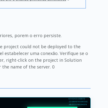
riores, porem o erro persiste.
e project could not be deployed to the
vel estabelecer uma conexão. Verifique se o
, right-click on the project in Solution
r the name of the server. 0