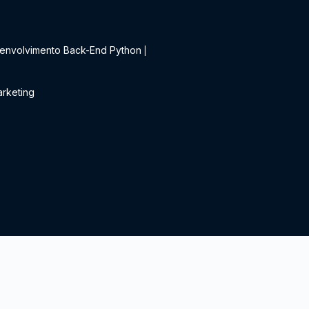
t
envolvimento Back-End Python
|
rketing