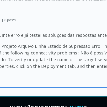
 |
6
posts
inte erro e já testei as soluções das respostas ante
 Projeto Arquivo Linha Estado de Supressão Erro Th
of the following connectivity problems : Não é possí
o. To verify or update the name of the target server
operties, click on the Deployment tab, and then ente