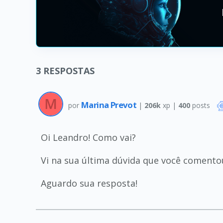
3
RESPOSTAS
Marina Prevot
por
|
206k
xp |
400
posts
Oi Leandro! Como vai?
Vi na sua última dúvida que você comentou
Aguardo sua resposta!