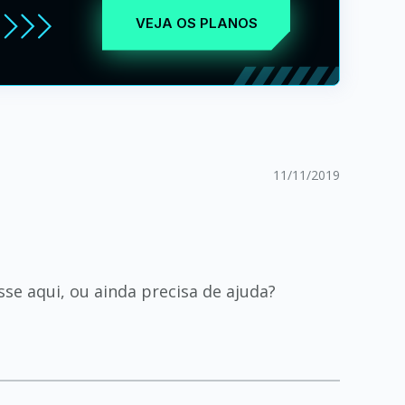
VEJA OS PLANOS
11/11/2019
se aqui, ou ainda precisa de ajuda?