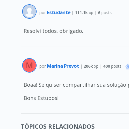
Estudante
por
|
111.1k
xp |
6
posts
Resolvi todos. obrigado.
Marina Prevot
por
|
206k
xp |
400
posts
Boaa! Se quiser compartilhar sua solução
Bons Estudos!
TÓPICOS RELACIONADOS