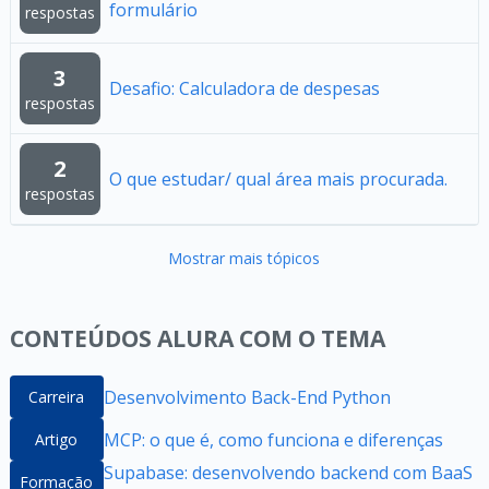
formulário
respostas
3
Desafio: Calculadora de despesas
respostas
2
O que estudar/ qual área mais procurada.
respostas
Mostrar mais tópicos
CONTEÚDOS ALURA COM O TEMA
Desenvolvimento Back-End Python
Carreira
MCP: o que é, como funciona e diferenças
Artigo
Supabase: desenvolvendo backend com BaaS
Formação