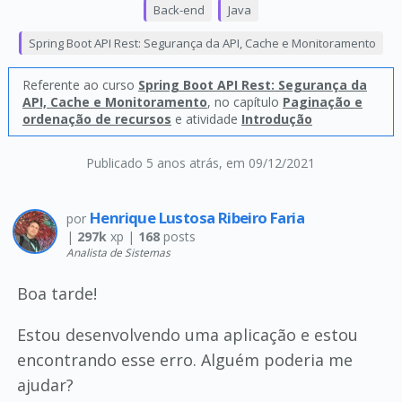
Back-end
Java
Spring Boot API Rest: Segurança da API, Cache e Monitoramento
Referente ao curso
Spring Boot API Rest: Segurança da
API, Cache e Monitoramento
, no capítulo
Paginação e
ordenação de recursos
e atividade
Introdução
Publicado 5 anos atrás
, em 09/12/2021
Henrique Lustosa Ribeiro Faria
por
|
297k
xp |
168
posts
Analista de Sistemas
Boa tarde!
Estou desenvolvendo uma aplicação e estou
encontrando esse erro. Alguém poderia me
ajudar?