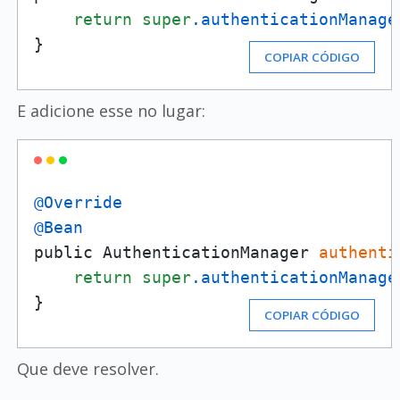
return
super
.authenticationManage
}
COPIAR CÓDIGO
E adicione esse no lugar:
@Override
@Bean
public AuthenticationManager 
authenti
return
super
.authenticationManage
}
COPIAR CÓDIGO
Que deve resolver.