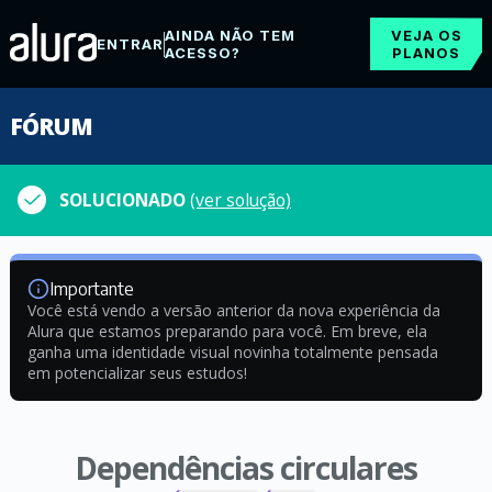
AINDA NÃO TEM
VEJA OS
ENTRAR
ACESSO?
PLANOS
FÓRUM
SOLUCIONADO
(ver solução)
Importante
Você está vendo a versão anterior da nova experiência da
Alura que estamos preparando para você. Em breve, ela
ganha uma identidade visual novinha totalmente pensada
em potencializar seus estudos!
Dependências circulares