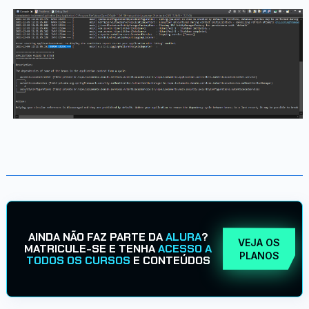
AINDA NÃO FAZ PARTE DA
ALURA
?
VEJA OS
MATRICULE-SE E TENHA
ACESSO A
PLANOS
TODOS OS CURSOS
E CONTEÚDOS