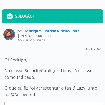
SOLUÇÃO!
Henrique Lustosa Ribeiro Faria
por
|
297k
xp |
168
posts
Analista de Sistemas
10/12/2021
Oi Rodrigo,
Na classe SecurityConfigurations, já estava
como indicado.
O que eu fiz foi acrescentar a tag @Lazy junto
ao @Autowired.