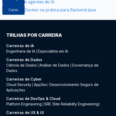
e agentes de IA
Docker na prática para Backend Java
Curso
TRILHAS POR CARREIRA
Carreiras de IA
Engenharia de IA
Especialista em IA
|
Carreiras de Dados
Ciência de Dados
Análise de Dados
Governança de
|
|
Dados
Carreiras de Cyber
Cloud Security
AppSec: Desenvolvimento Seguro de
|
Aplicações
Carreiras de DevOps & Cloud
Platform Engineering
SRE (Site Reliability Engineering)
|
Carreiras de UX & UI