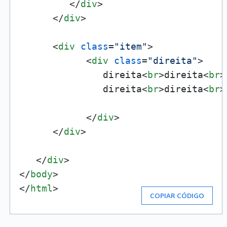
</
div
>
</
div
>
<
div
class
=
"item"
>
<
div
class
=
"direita"
>
               direita
<
br
>
direita
<
br
>
               direita
<
br
>
direita
<
br
>
</
div
>
</
div
>
</
div
>
</
body
>
</
html
>
COPIAR CÓDIGO