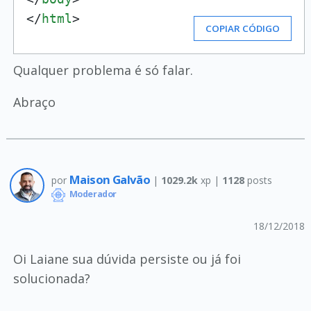
</
html
>
COPIAR CÓDIGO
Qualquer problema é só falar.
Abraço
Maison Galvão
por
|
1029.2k
xp |
1128
posts
Moderador
18/12/2018
Oi Laiane sua dúvida persiste ou já foi
solucionada?