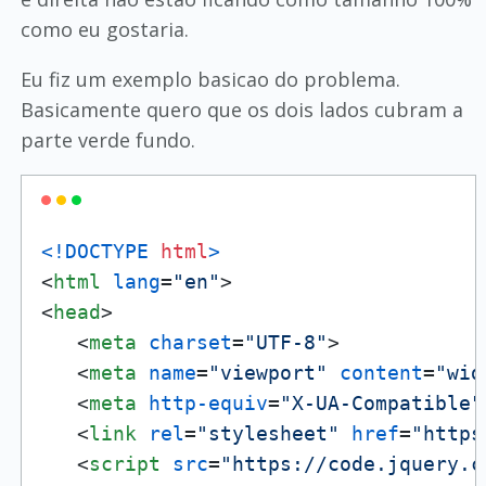
como eu gostaria.
Eu fiz um exemplo basicao do problema.
Basicamente quero que os dois lados cubram a
parte verde fundo.
<!DOCTYPE 
html
>
<
html
lang
=
"en"
>
<
head
>
<
meta
charset
=
"UTF-8"
>
<
meta
name
=
"viewport"
content
=
"wid
<
meta
http-equiv
=
"X-UA-Compatible"
<
link
rel
=
"stylesheet"
href
=
"https
<
script
src
=
"https://code.jquery.c