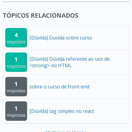
TÓPICOS RELACIONADOS
4
[Dúvida] Duvida sobre curso
respostas
1
[Dúvida] Dúvida referente ao uso de
<strong> no HTML
respostas
1
sobre o curso de front-end
respostas
1
[Dúvida] tag simples no react
respostas