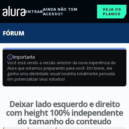
AINDA NÃO TEM
VEJA OS
ENTRAR
ACESSO?
PLANOS
FÓRUM
Importante
Você está vendo a versão anterior da nova experiência da
Alura que estamos preparando para você. Em breve, ela
ganha uma identidade visual novinha totalmente pensada
em potencializar seus estudos!
Deixar lado esquerdo e direito
com height 100% independente
do tamanho do conteudo