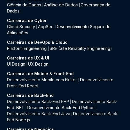
Ciência de Dados
Análise de Dados
Governança de
|
|
Dados
Carreiras de Cyber
Cloud Security
AppSec: Desenvolvimento Seguro de
|
Aplicações
Carreiras de DevOps & Cloud
Platform Engineering
SRE (Site Reliability Engineering)
|
Carreiras de UX & UI
UI Design
UX Design
|
Carreiras de Mobile & Front-End
Desenvolvimento Mobile com Flutter
Desenvolvimento
|
Front-End React
Carreiras de Back-End
Desenvolvimento Back-End PHP
Desenvolvimento Back-
|
End .NET
Desenvolvimento Back-End Python
|
|
Desenvolvimento Back-End Java
Desenvolvimento Back-
|
End Node.js
Carreiras de Negócios