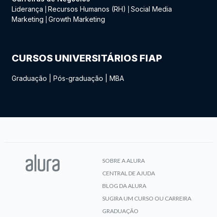
Liderança
Recursos Humanos (RH)
Social Media
|
|
Marketing
Growth Marketing
|
CURSOS UNIVERSITÁRIOS FIAP
Graduação
|
Pós-graduação
|
MBA
SOBRE A ALURA
CENTRAL DE AJUDA
BLOG DA ALURA
SUGIRA UM CURSO OU CARREIRA
GRADUAÇÃO