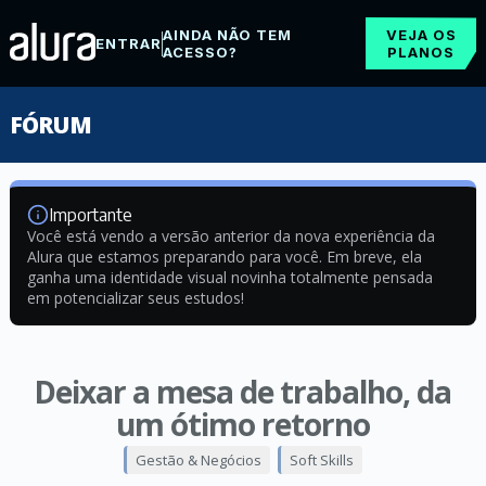
AINDA NÃO TEM
VEJA OS
ENTRAR
ACESSO?
PLANOS
FÓRUM
Importante
Você está vendo a versão anterior da nova experiência da
Alura que estamos preparando para você. Em breve, ela
ganha uma identidade visual novinha totalmente pensada
em potencializar seus estudos!
Deixar a mesa de trabalho, da
um ótimo retorno
Gestão & Negócios
Soft Skills