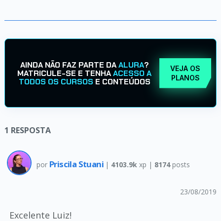
AINDA NÃO FAZ PARTE DA
ALURA
?
VEJA OS
MATRICULE-SE E TENHA
ACESSO A
PLANOS
TODOS OS CURSOS
E CONTEÚDOS
1
RESPOSTA
Priscila Stuani
por
|
4103.9k
xp |
8174
posts
23/08/2019
Excelente Luiz!