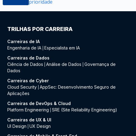
prioridade
TRILHAS POR CARREIRA
Carreiras de IA
Engenharia de IA
Especialista em IA
|
Carreiras de Dados
Ciência de Dados
Análise de Dados
Governança de
|
|
Dados
Carreiras de Cyber
Cloud Security
AppSec: Desenvolvimento Seguro de
|
Aplicações
Carreiras de DevOps & Cloud
Platform Engineering
SRE (Site Reliability Engineering)
|
Carreiras de UX & UI
UI Design
UX Design
|