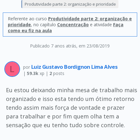
Produtividade parte 2: organização e prioridade
Referente ao curso
Produtividade parte 2: organização e
prioridade
, no capítulo
Concentração
e atividade
Faça
como eu fiz na aula
Publicado 7 anos atrás
, em 23/08/2019
Luiz Gustavo Bordignon Lima Alves
por
|
59.3k
xp |
2
posts
Eu estou deixando minha mesa de trabalho mais
organizado e isso esta tendo um ótimo retorno
tendo assim mais força de vontade e prazer
para trabalhar e por fim quem olha tem a
sensação que eu tenho tudo sobre controle.