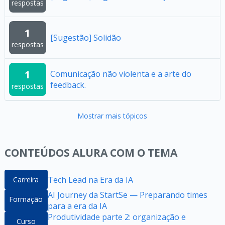
respostas
1
[Sugestão] Solidão
respostas
1
Comunicação não violenta e a arte do
feedback.
respostas
Mostrar mais tópicos
CONTEÚDOS ALURA COM O TEMA
Tech Lead na Era da IA
Carreira
AI Journey da StartSe — Preparando times
Formação
para a era da IA
Produtividade parte 2: organização e
Curso