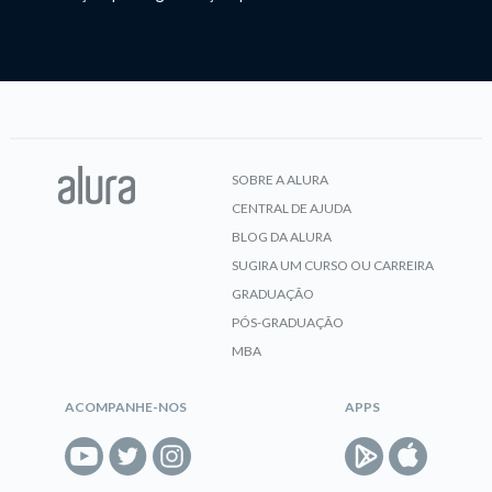
SOBRE A ALURA
CENTRAL DE AJUDA
BLOG DA ALURA
SUGIRA UM CURSO OU CARREIRA
GRADUAÇÃO
PÓS-GRADUAÇÃO
MBA
ACOMPANHE-NOS
APPS