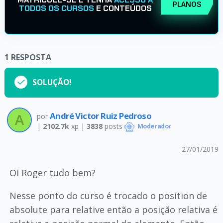
PLANOS
TODOS OS CURSOS
E CONTEÚDOS
1
RESPOSTA
SOLUÇÃO!
André Victor Ruiz Pedroso
por
|
2102.7k
xp |
3838
posts
Moderador
27/01/2019
Oi Roger tudo bem?
Nesse ponto do curso é trocado o position de
absolute para relative então a posição relativa é