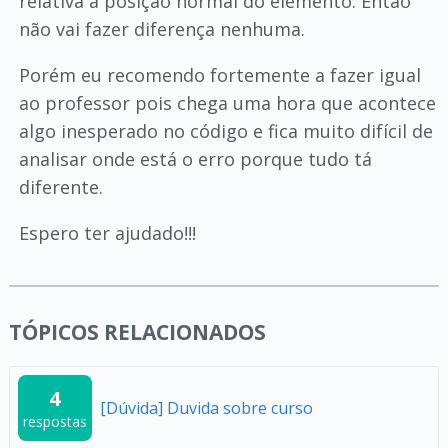
relativa a posição normal do elemento. Então
não vai fazer diferença nenhuma.
Porém eu recomendo fortemente a fazer igual
ao professor pois chega uma hora que acontece
algo inesperado no código e fica muito difícil de
analisar onde está o erro porque tudo tá
diferente.
Espero ter ajudado!!!
TÓPICOS RELACIONADOS
4
[Dúvida] Duvida sobre curso
respostas