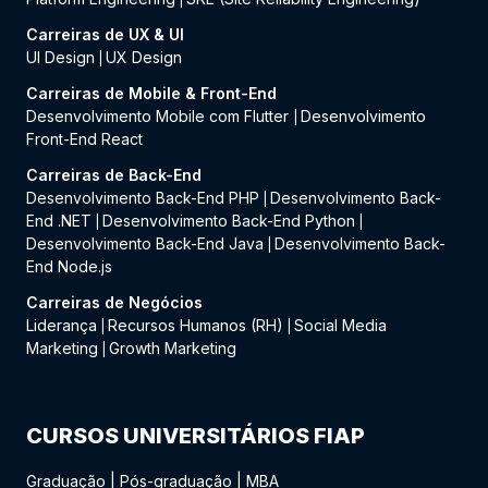
Carreiras de UX & UI
UI Design
UX Design
|
Carreiras de Mobile & Front-End
Desenvolvimento Mobile com Flutter
Desenvolvimento
|
Front-End React
Carreiras de Back-End
Desenvolvimento Back-End PHP
Desenvolvimento Back-
|
End .NET
Desenvolvimento Back-End Python
|
|
Desenvolvimento Back-End Java
Desenvolvimento Back-
|
End Node.js
Carreiras de Negócios
Liderança
Recursos Humanos (RH)
Social Media
|
|
Marketing
Growth Marketing
|
CURSOS UNIVERSITÁRIOS FIAP
Graduação
|
Pós-graduação
|
MBA