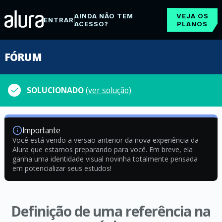
AINDA NÃO TEM
VEJA OS
ENTRAR
ACESSO?
PLANOS
FÓRUM
SOLUCIONADO
(ver solução)
Importante
Você está vendo a versão anterior da nova experiência da
Alura que estamos preparando para você. Em breve, ela
ganha uma identidade visual novinha totalmente pensada
em potencializar seus estudos!
Definição de uma referência na