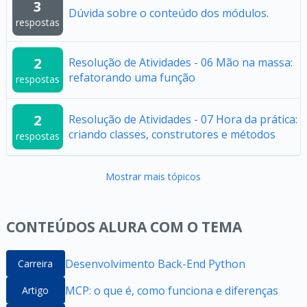
3
Dúvida sobre o conteúdo dos módulos.
respostas
2
Resolução de Atividades - 06 Mão na massa:
refatorando uma função
respostas
2
Resolução de Atividades - 07 Hora da prática:
criando classes, construtores e métodos
respostas
Mostrar mais tópicos
CONTEÚDOS ALURA COM O TEMA
Desenvolvimento Back-End Python
Carreira
MCP: o que é, como funciona e diferenças
Artigo