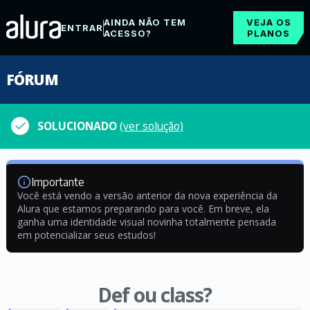
AINDA NÃO TEM
VEJA OS
ENTRAR
ACESSO?
PLANOS
FÓRUM
SOLUCIONADO
(ver solução)
Importante
Você está vendo a versão anterior da nova experiência da
Alura que estamos preparando para você. Em breve, ela
ganha uma identidade visual novinha totalmente pensada
em potencializar seus estudos!
Def ou class?