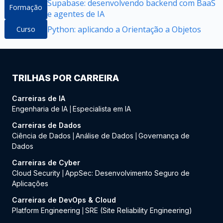
Supabase: desenvolvendo backend com BaaS
Formação
e agentes de IA
Python: aplicando a Orientação a Objetos
Curso
TRILHAS POR CARREIRA
Carreiras de IA
Engenharia de IA
Especialista em IA
|
Carreiras de Dados
Ciência de Dados
Análise de Dados
Governança de
|
|
Dados
Carreiras de Cyber
Cloud Security
AppSec: Desenvolvimento Seguro de
|
Aplicações
Carreiras de DevOps & Cloud
Platform Engineering
SRE (Site Reliability Engineering)
|