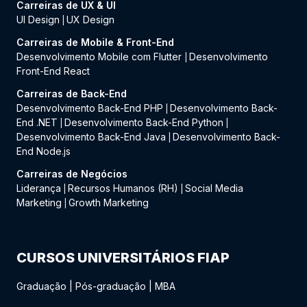
Carreiras de UX & UI
UI Design
UX Design
|
Carreiras de Mobile & Front-End
Desenvolvimento Mobile com Flutter
Desenvolvimento
|
Front-End React
Carreiras de Back-End
Desenvolvimento Back-End PHP
Desenvolvimento Back-
|
End .NET
Desenvolvimento Back-End Python
|
|
Desenvolvimento Back-End Java
Desenvolvimento Back-
|
End Node.js
Carreiras de Negócios
Liderança
Recursos Humanos (RH)
Social Media
|
|
Marketing
Growth Marketing
|
CURSOS UNIVERSITÁRIOS FIAP
Graduação
|
Pós-graduação
|
MBA