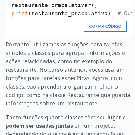
print
(restaurante_praca.ativo)  
# Out
COPIAR CÓDIGO
Portanto, utilizamos as funções para tarefas
simples e classes para agrupar informações e
ações relacionadas, como no exemplo do
restaurante. No curso anterior, vocês usaram
funções para tarefas específicas. Agora, com
classes, vão aprender a organizar melhor o
código, como na classe Restaurante que guarda
informações sobre um restaurante.
Tanto funções quanto classes têm seu lugar e
podem ser usadas juntas
em um projeto,
dependendo do que você está tentando fazer.