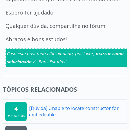
Espero ter ajudado.
Qualquer dúvida, compartilhe no fórum.
Abraços e bons estudos!
Caso este post tenha lhe ajudado, por favor,
marcar como
solucionado ✓
. Bons Estudos!
TÓPICOS RELACIONADOS
4
[Dúvida] Unable to locate constructor for
embeddable
respostas