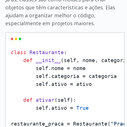
objetos que têm características e ações. Elas
ajudam a organizar melhor o código,
especialmente em projetos maiores.
class
Restaurante
:

def
__init__
(
self, nome, categori
        self.nome = nome

        self.categoria = categoria

        self.ativo = ativo

def
ativar
(
self
):

        self.ativo = 
True
restaurante_praca = Restaurante(
"Praç