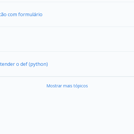
tão com formulário
tender o def (python)
Mostrar mais tópicos