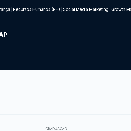
rança
Recursos Humanos (RH)
Social Media Marketing
Growth Ma
|
|
|
IAP
GRADUAÇÃO