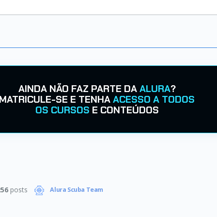
AINDA NÃO FAZ PARTE DA
ALURA
?
MATRICULE-SE E TENHA
ACESSO A TODOS
OS CURSOS
E CONTEÚDOS
256
posts
Alura Scuba Team