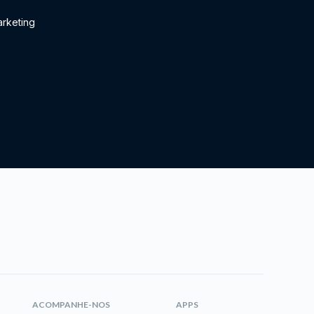
rketing
ACOMPANHE-NOS
APPS