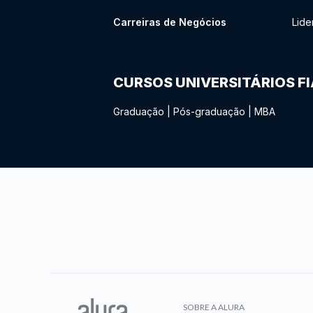
Carreiras de Negócios
Lide
CURSOS UNIVERSITÁRIOS F
Graduação
|
Pós-graduação
|
MBA
SOBRE A ALURA