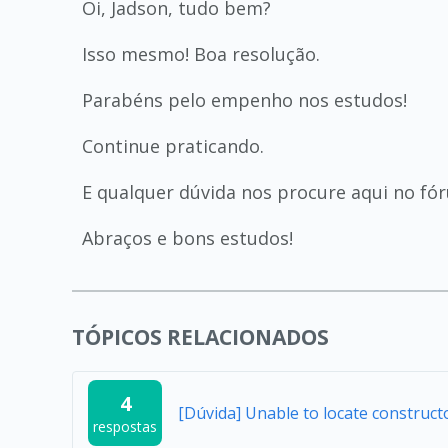
Oi, Jadson, tudo bem?
Isso mesmo! Boa resolução.
Parabéns pelo empenho nos estudos!
Continue praticando.
E qualquer dúvida nos procure aqui no fó
Abraços e bons estudos!
TÓPICOS RELACIONADOS
4
[Dúvida] Unable to locate construc
respostas