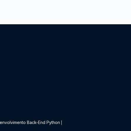
t
envolvimento Back-End Python
|