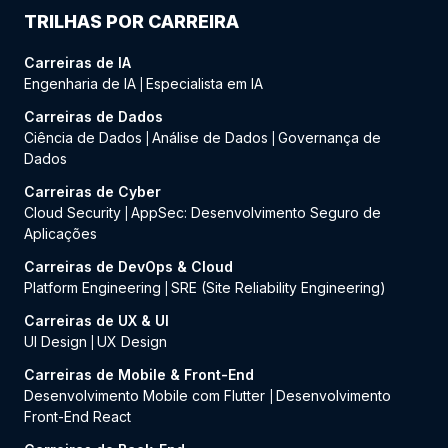
TRILHAS POR CARREIRA
Carreiras de IA
Engenharia de IA
Especialista em IA
|
Carreiras de Dados
Ciência de Dados
Análise de Dados
Governança de
|
|
Dados
Carreiras de Cyber
Cloud Security
AppSec: Desenvolvimento Seguro de
|
Aplicações
Carreiras de DevOps & Cloud
Platform Engineering
SRE (Site Reliability Engineering)
|
Carreiras de UX & UI
UI Design
UX Design
|
Carreiras de Mobile & Front-End
Desenvolvimento Mobile com Flutter
Desenvolvimento
|
Front-End React