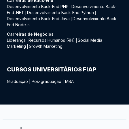
Carreiras de Back-End
Desenvolvimento Back-End PHP
Desenvolvimento Back-
|
End .NET
Desenvolvimento Back-End Python
|
|
Desenvolvimento Back-End Java
Desenvolvimento Back-
|
End Node.js
Carreiras de Negócios
Liderança
Recursos Humanos (RH)
Social Media
|
|
Marketing
Growth Marketing
|
CURSOS UNIVERSITÁRIOS FIAP
Graduação
|
Pós-graduação
|
MBA