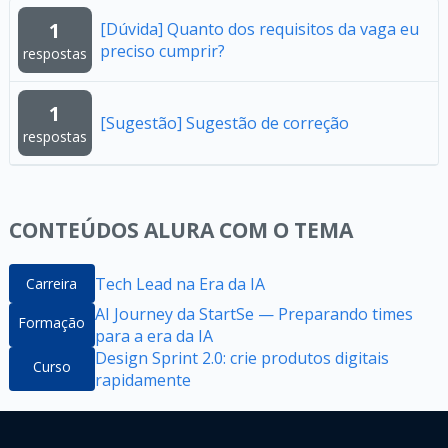
1
[Dúvida] Quanto dos requisitos da vaga eu
preciso cumprir?
respostas
1
[Sugestão] Sugestão de correção
respostas
CONTEÚDOS ALURA COM O TEMA
Tech Lead na Era da IA
Carreira
AI Journey da StartSe — Preparando times
Formação
para a era da IA
Design Sprint 2.0: crie produtos digitais
Curso
rapidamente