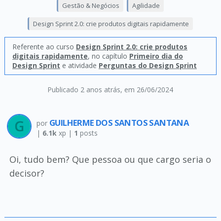
Gestão & Negócios
Agilidade
Design Sprint 2.0: crie produtos digitais rapidamente
Referente ao curso
Design Sprint 2.0: crie produtos
digitais rapidamente
, no capítulo
Primeiro dia do
Design Sprint
e atividade
Perguntas do Design Sprint
Publicado 2 anos atrás
, em 26/06/2024
GUILHERME DOS SANTOS SANTANA
por
|
6.1k
xp |
1
posts
Oi, tudo bem? Que pessoa ou que cargo seria o
decisor?