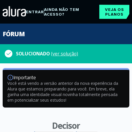
AINDA NÃO TEM
VEJA OS
ENTRAR
ACESSO?
PLANOS
FÓRUM
SOLUCIONADO
(ver solução)
Importante
Você está vendo a versão anterior da nova experiência da
Alura que estamos preparando para você. Em breve, ela
ganha uma identidade visual novinha totalmente pensada
em potencializar seus estudos!
Decisor