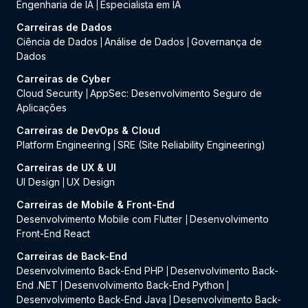
Engenharia de IA
Especialista em IA
|
Carreiras de Dados
Ciência de Dados
Análise de Dados
Governança de
|
|
Dados
Carreiras de Cyber
Cloud Security
AppSec: Desenvolvimento Seguro de
|
Aplicações
Carreiras de DevOps & Cloud
Platform Engineering
SRE (Site Reliability Engineering)
|
Carreiras de UX & UI
UI Design
UX Design
|
Carreiras de Mobile & Front-End
Desenvolvimento Mobile com Flutter
Desenvolvimento
|
Front-End React
Carreiras de Back-End
Desenvolvimento Back-End PHP
Desenvolvimento Back-
|
End .NET
Desenvolvimento Back-End Python
|
|
Desenvolvimento Back-End Java
Desenvolvimento Back-
|