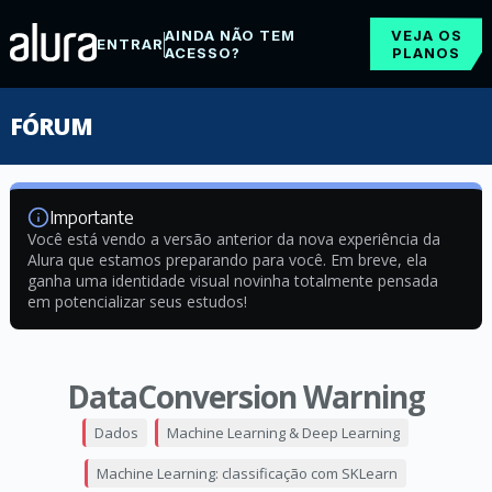
AINDA NÃO TEM
VEJA OS
ENTRAR
ACESSO?
PLANOS
FÓRUM
Importante
Você está vendo a versão anterior da nova experiência da
Alura que estamos preparando para você. Em breve, ela
ganha uma identidade visual novinha totalmente pensada
em potencializar seus estudos!
DataConversion Warning
Dados
Machine Learning & Deep Learning
Machine Learning: classificação com SKLearn