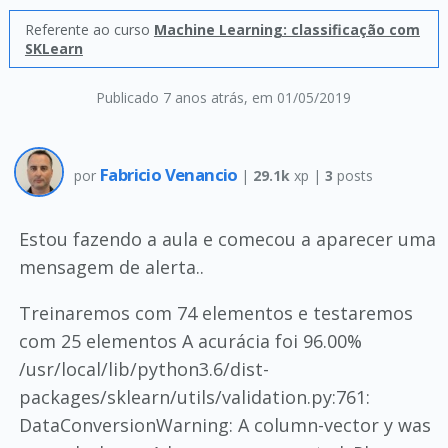
Referente ao curso
Machine Learning: classificação com
SKLearn
Publicado 7 anos atrás
, em 01/05/2019
Fabricio Venancio
por
|
29.1k
xp |
3
posts
Estou fazendo a aula e comecou a aparecer uma
mensagem de alerta..
Treinaremos com 74 elementos e testaremos
com 25 elementos A acurácia foi 96.00%
/usr/local/lib/python3.6/dist-
packages/sklearn/utils/validation.py:761:
DataConversionWarning: A column-vector y was