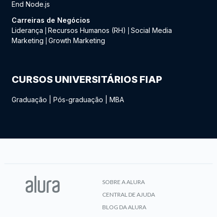
End Node.js
Carreiras de Negócios
Liderança
Recursos Humanos (RH)
Social Media
|
|
Marketing
Growth Marketing
|
CURSOS UNIVERSITÁRIOS FIAP
Graduação
|
Pós-graduação
|
MBA
SOBRE A ALURA
CENTRAL DE AJUDA
BLOG DA ALURA