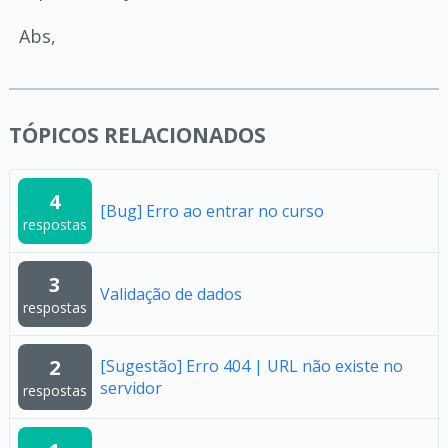
Abs,
TÓPICOS RELACIONADOS
4
[Bug] Erro ao entrar no curso
respostas
3
Validação de dados
respostas
2
[Sugestão] Erro 404 | URL não existe no
servidor
respostas