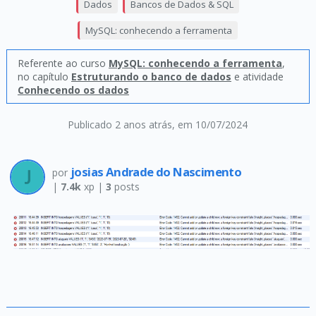
Dados
Bancos de Dados & SQL
MySQL: conhecendo a ferramenta
Referente ao curso
MySQL: conhecendo a ferramenta
,
no capítulo
Estruturando o banco de dados
e atividade
Conhecendo os dados
Publicado 2 anos atrás
, em 10/07/2024
josias Andrade do Nascimento
por
|
7.4k
xp |
3
posts