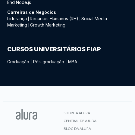
End Node.js
Carreiras de Negócios
Liderança
Recursos Humanos (RH)
Social Media
|
|
Marketing
Growth Marketing
|
CURSOS UNIVERSITÁRIOS FIAP
Graduação
|
Pós-graduação
|
MBA
SOBRE A ALURA
CENTRAL DE AJUDA
BLOG DA ALURA