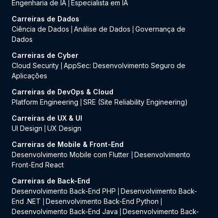
Engenharia de IA
Especialista em IA
|
Carreiras de Dados
Ciência de Dados
Análise de Dados
Governança de
|
|
Dados
Carreiras de Cyber
Cloud Security
AppSec: Desenvolvimento Seguro de
|
Aplicações
Carreiras de DevOps & Cloud
Platform Engineering
SRE (Site Reliability Engineering)
|
Carreiras de UX & UI
UI Design
UX Design
|
Carreiras de Mobile & Front-End
Desenvolvimento Mobile com Flutter
Desenvolvimento
|
Front-End React
Carreiras de Back-End
Desenvolvimento Back-End PHP
Desenvolvimento Back-
|
End .NET
Desenvolvimento Back-End Python
|
|
Desenvolvimento Back-End Java
Desenvolvimento Back-
|