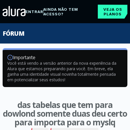
AINDA NÃO TEM
VEJA OS
ENTRAR
ACESSO?
PLANOS
FÓRUM
Importante
Você está vendo a versão anterior da nova experiência da
Alura que estamos preparando para você. Em breve, ela
ganha uma identidade visual novinha totalmente pensada
em potencializar seus estudos!
das tabelas que tem para
dowlond somente duas deu certo
para importa para o myslq