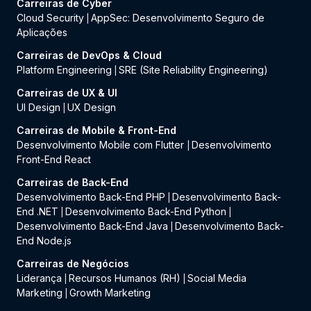
Carreiras de Cyber
Cloud Security
AppSec: Desenvolvimento Seguro de
|
Aplicações
Carreiras de DevOps & Cloud
Platform Engineering
SRE (Site Reliability Engineering)
|
Carreiras de UX & UI
UI Design
UX Design
|
Carreiras de Mobile & Front-End
Desenvolvimento Mobile com Flutter
Desenvolvimento
|
Front-End React
Carreiras de Back-End
Desenvolvimento Back-End PHP
Desenvolvimento Back-
|
End .NET
Desenvolvimento Back-End Python
|
|
Desenvolvimento Back-End Java
Desenvolvimento Back-
|
End Node.js
Carreiras de Negócios
Liderança
Recursos Humanos (RH)
Social Media
|
|
Marketing
Growth Marketing
|