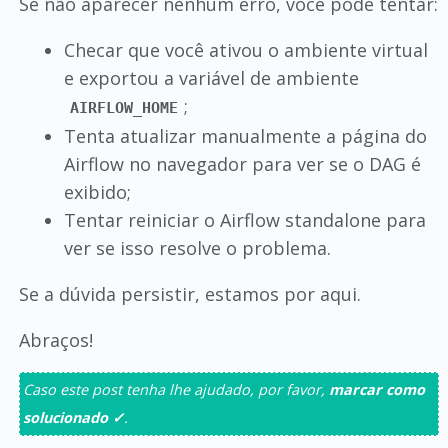
Se não aparecer nenhum erro, você pode tentar:
Checar que você ativou o ambiente virtual
e exportou a variável de ambiente
;
AIRFLOW_HOME
Tenta atualizar manualmente a página do
Airflow no navegador para ver se o DAG é
exibido;
Tentar reiniciar o Airflow standalone para
ver se isso resolve o problema.
Se a dúvida persistir, estamos por aqui.
Abraços!
Caso este post tenha lhe ajudado, por favor,
marcar como
solucionado ✓
.