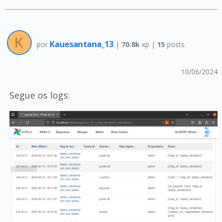
Kauesantana_13
por
|
70.8k
xp |
15
posts
10/06/2024
Segue os logs: