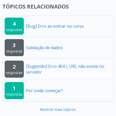
TÓPICOS RELACIONADOS
4
[Bug] Erro ao entrar no curso
respostas
3
Validação de dados
respostas
2
[Sugestão] Erro 404 | URL não existe no
servidor
respostas
1
Por onde começar?
respostas
Mostrar mais tópicos