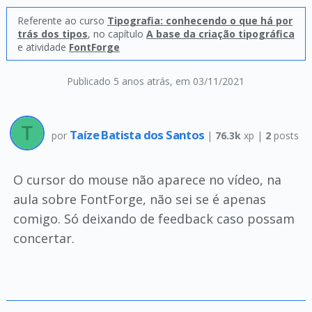
Referente ao curso
Tipografia: conhecendo o que há por
trás dos tipos
, no capítulo
A base da criação tipográfica
e atividade
FontForge
Publicado 5 anos atrás
, em 03/11/2021
Taíze Batista dos Santos
por
|
76.3k
xp |
2
posts
O cursor do mouse não aparece no vídeo, na
aula sobre FontForge, não sei se é apenas
comigo. Só deixando de feedback caso possam
concertar.