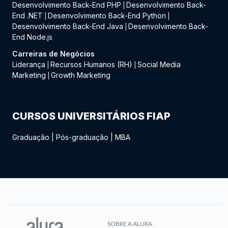
Desenvolvimento Back-End PHP
Desenvolvimento Back-
|
End .NET
Desenvolvimento Back-End Python
|
|
Desenvolvimento Back-End Java
Desenvolvimento Back-
|
End Node.js
Carreiras de Negócios
Liderança
Recursos Humanos (RH)
Social Media
|
|
Marketing
Growth Marketing
|
CURSOS UNIVERSITÁRIOS FIAP
Graduação
|
Pós-graduação
|
MBA
SOBRE A ALURA