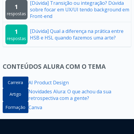
[Dúvida] Transição ou integração? Dúvida
1
sobre focar em UX/UI tendo background em
respostas
Front-end
1
[Dúvida] Qual a diferença na prática entre
HSB e HSL quando fazemos uma arte?
respostas
CONTEÚDOS ALURA COM O TEMA
AI Product Design
Carreira
Novidades Alura: O que achou da sua
Artigo
retrospectiva com a gente?
Canva
Formação