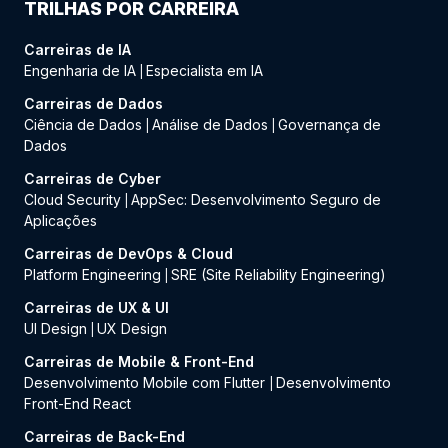
TRILHAS POR CARREIRA
Carreiras de IA
Engenharia de IA
Especialista em IA
|
Carreiras de Dados
Ciência de Dados
Análise de Dados
Governança de
|
|
Dados
Carreiras de Cyber
Cloud Security
AppSec: Desenvolvimento Seguro de
|
Aplicações
Carreiras de DevOps & Cloud
Platform Engineering
SRE (Site Reliability Engineering)
|
Carreiras de UX & UI
UI Design
UX Design
|
Carreiras de Mobile & Front-End
Desenvolvimento Mobile com Flutter
Desenvolvimento
|
Front-End React
Carreiras de Back-End