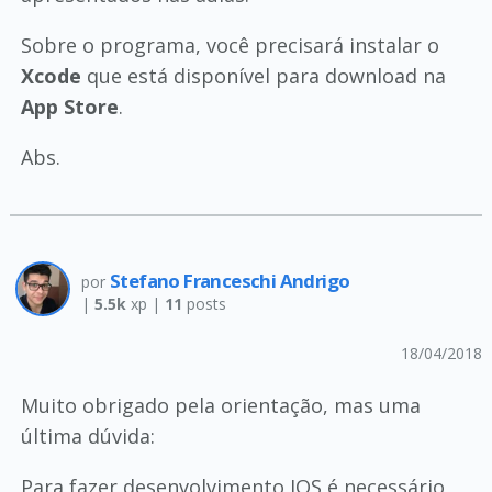
Sobre o programa, você precisará instalar o
Xcode
que está disponível para download na
App Store
.
Abs.
Stefano Franceschi Andrigo
por
|
5.5k
xp |
11
posts
18/04/2018
Muito obrigado pela orientação, mas uma
última dúvida:
Para fazer desenvolvimento IOS é necessário