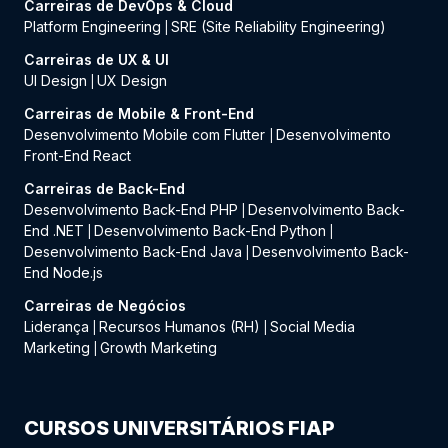
Carreiras de DevOps & Cloud
Platform Engineering
SRE (Site Reliability Engineering)
|
Carreiras de UX & UI
UI Design
UX Design
|
Carreiras de Mobile & Front-End
Desenvolvimento Mobile com Flutter
Desenvolvimento
|
Front-End React
Carreiras de Back-End
Desenvolvimento Back-End PHP
Desenvolvimento Back-
|
End .NET
Desenvolvimento Back-End Python
|
|
Desenvolvimento Back-End Java
Desenvolvimento Back-
|
End Node.js
Carreiras de Negócios
Liderança
Recursos Humanos (RH)
Social Media
|
|
Marketing
Growth Marketing
|
CURSOS UNIVERSITÁRIOS FIAP