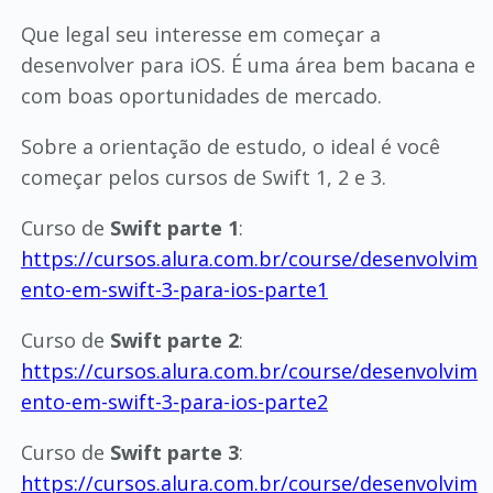
Que legal seu interesse em começar a
desenvolver para iOS. É uma área bem bacana e
com boas oportunidades de mercado.
Sobre a orientação de estudo, o ideal é você
começar pelos cursos de Swift 1, 2 e 3.
Curso de
Swift parte 1
:
https://cursos.alura.com.br/course/desenvolvim
ento-em-swift-3-para-ios-parte1
Curso de
Swift parte 2
:
https://cursos.alura.com.br/course/desenvolvim
ento-em-swift-3-para-ios-parte2
Curso de
Swift parte 3
:
https://cursos.alura.com.br/course/desenvolvim