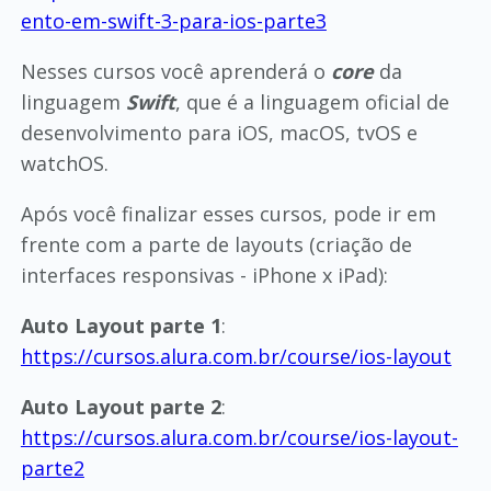
ento-em-swift-3-para-ios-parte3
Nesses cursos você aprenderá o
core
da
linguagem
Swift
, que é a linguagem oficial de
desenvolvimento para iOS, macOS, tvOS e
watchOS.
Após você finalizar esses cursos, pode ir em
frente com a parte de layouts (criação de
interfaces responsivas - iPhone x iPad):
Auto Layout parte 1
:
https://cursos.alura.com.br/course/ios-layout
Auto Layout parte 2
:
https://cursos.alura.com.br/course/ios-layout-
parte2