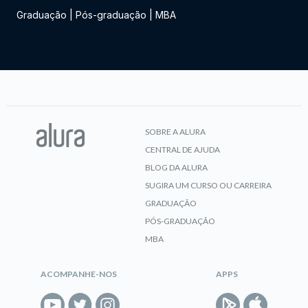
Graduação
|
Pós-graduação
|
MBA
SOBRE A ALURA
CENTRAL DE AJUDA
BLOG DA ALURA
SUGIRA UM CURSO OU CARREIRA
GRADUAÇÃO
PÓS-GRADUAÇÃO
MBA
ACOMPANHE-NOS
APPS