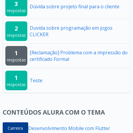
3
Dúvida sobre projeto final para o cliente
respostas
2
Duvida sobre programação em jogos
CLICKER
respostas
1
[Reclamação] Problema com a impressão do
certificado Formal
respostas
1
Teste
respostas
CONTEÚDOS ALURA COM O TEMA
Desenvolvimento Mobile com Flutter
Carreira