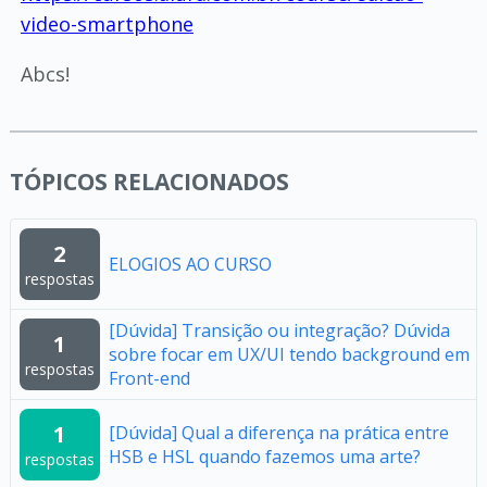
video-smartphone
Abcs!
TÓPICOS RELACIONADOS
2
ELOGIOS AO CURSO
respostas
[Dúvida] Transição ou integração? Dúvida
1
sobre focar em UX/UI tendo background em
respostas
Front-end
1
[Dúvida] Qual a diferença na prática entre
HSB e HSL quando fazemos uma arte?
respostas