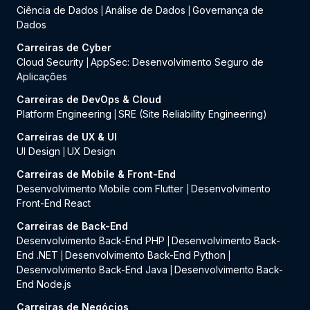
Ciência de Dados
Análise de Dados
Governança de
|
|
Dados
Carreiras de Cyber
Cloud Security
AppSec: Desenvolvimento Seguro de
|
Aplicações
Carreiras de DevOps & Cloud
Platform Engineering
SRE (Site Reliability Engineering)
|
Carreiras de UX & UI
UI Design
UX Design
|
Carreiras de Mobile & Front-End
Desenvolvimento Mobile com Flutter
Desenvolvimento
|
Front-End React
Carreiras de Back-End
Desenvolvimento Back-End PHP
Desenvolvimento Back-
|
End .NET
Desenvolvimento Back-End Python
|
|
Desenvolvimento Back-End Java
Desenvolvimento Back-
|
End Node.js
Carreiras de Negócios