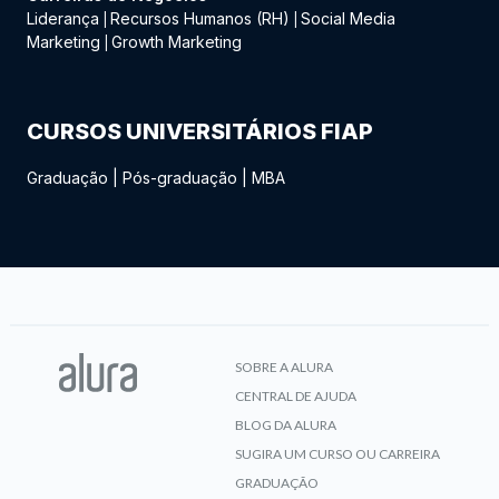
Liderança
Recursos Humanos (RH)
Social Media
|
|
Marketing
Growth Marketing
|
CURSOS UNIVERSITÁRIOS FIAP
Graduação
|
Pós-graduação
|
MBA
SOBRE A ALURA
CENTRAL DE AJUDA
BLOG DA ALURA
SUGIRA UM CURSO OU CARREIRA
GRADUAÇÃO