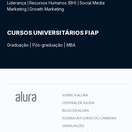
Liderança
Recursos Humanos (RH)
Social Media
|
|
Marketing
Growth Marketing
|
CURSOS UNIVERSITÁRIOS FIAP
Graduação
|
Pós-graduação
|
MBA
SOBRE A ALURA
CENTRAL DE AJUDA
BLOG DA ALURA
SUGIRA UM CURSO OU CARREIRA
GRADUAÇÃO