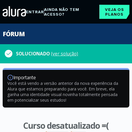
AINDA NÃO TEM
VEJA OS
ENTRAR
ACESSO?
PLANOS
FÓRUM
SOLUCIONADO
(ver solução)
Importante
Você está vendo a versão anterior da nova experiência da
Alura que estamos preparando para você. Em breve, ela
ganha uma identidade visual novinha totalmente pensada
em potencializar seus estudos!
Curso desatualizado =(