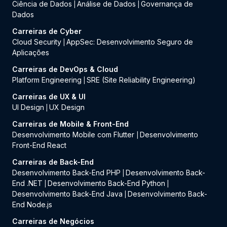
Ciência de Dados
Análise de Dados
Governança de
|
|
Dados
Carreiras de Cyber
Cloud Security
AppSec: Desenvolvimento Seguro de
|
Aplicações
Carreiras de DevOps & Cloud
Platform Engineering
SRE (Site Reliability Engineering)
|
Carreiras de UX & UI
UI Design
UX Design
|
Carreiras de Mobile & Front-End
Desenvolvimento Mobile com Flutter
Desenvolvimento
|
Front-End React
Carreiras de Back-End
Desenvolvimento Back-End PHP
Desenvolvimento Back-
|
End .NET
Desenvolvimento Back-End Python
|
|
Desenvolvimento Back-End Java
Desenvolvimento Back-
|
End Node.js
Carreiras de Negócios