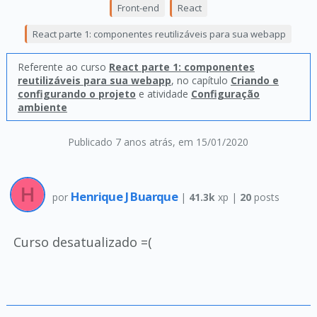
Front-end
React
React parte 1: componentes reutilizáveis para sua webapp
Referente ao curso
React parte 1: componentes
reutilizáveis para sua webapp
, no capítulo
Criando e
configurando o projeto
e atividade
Configuração
ambiente
Publicado 7 anos atrás
, em 15/01/2020
Henrique J Buarque
por
|
41.3k
xp |
20
posts
Curso desatualizado =(