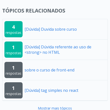
TÓPICOS RELACIONADOS
4
[Dúvida] Duvida sobre curso
respostas
1
[Dúvida] Dúvida referente ao uso de
<strong> no HTML
respostas
1
sobre o curso de front-end
respostas
1
[Dúvida] tag simples no react
respostas
Mostrar mais tópicos