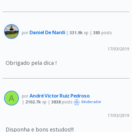
Daniel De Nardi
por
|
331.9k
xp |
385
posts
17/03/2019
Obrigado pela dica !
André Victor Ruiz Pedroso
por
|
2102.7k
xp |
3838
posts
Moderador
17/03/2019
Disponha e bons estudos!!!