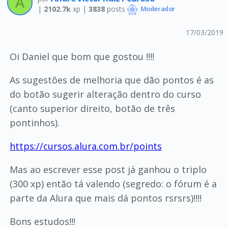
|
2102.7k
xp |
3838
posts
Moderador
17/03/2019
Oi Daniel que bom que gostou !!!!
As sugestões de melhoria que dão pontos é as
do botão sugerir alteração dentro do curso
(canto superior direito, botão de três
pontinhos).
https://cursos.alura.com.br/points
Mas ao escrever esse post já ganhou o triplo
(300 xp) então tá valendo (segredo: o fórum é a
parte da Alura que mais dá pontos rsrsrs)!!!!
Bons estudos!!!