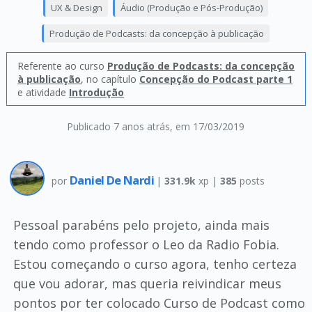
UX & Design
Áudio (Produção e Pós-Produção)
Produção de Podcasts: da concepção à publicação
Referente ao curso
Produção de Podcasts: da concepção
à publicação
, no capítulo
Concepção do Podcast parte 1
e atividade
Introdução
Publicado 7 anos atrás
, em 17/03/2019
Daniel De Nardi
por
|
331.9k
xp |
385
posts
Pessoal parabéns pelo projeto, ainda mais
tendo como professor o Leo da Radio Fobia.
Estou começando o curso agora, tenho certeza
que vou adorar, mas queria reivindicar meus
pontos por ter colocado Curso de Podcast como