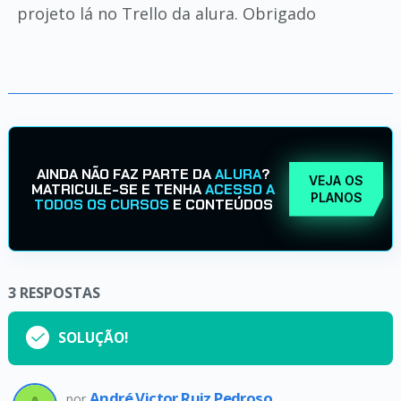
projeto lá no Trello da alura. Obrigado
AINDA NÃO FAZ PARTE DA
ALURA
?
VEJA OS
MATRICULE-SE E TENHA
ACESSO A
PLANOS
TODOS OS CURSOS
E CONTEÚDOS
3
RESPOSTAS
SOLUÇÃO!
André Victor Ruiz Pedroso
por