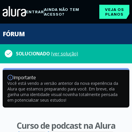
AINDA NÃO TEM
VEJA OS
ENTRAR
ACESSO?
PLANOS
FÓRUM
SOLUCIONADO
(ver solução)
Importante
Você está vendo a versão anterior da nova experiência da
Alura que estamos preparando para você. Em breve, ela
ganha uma identidade visual novinha totalmente pensada
em potencializar seus estudos!
Curso de podcast na Alura