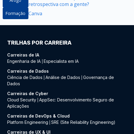
Artigo
retrospectiva com a gente?
Canva
Formação
TRILHAS POR CARREIRA
Carreiras de IA
Engenharia de IA
Especialista em IA
|
Carreiras de Dados
Ciência de Dados
Análise de Dados
Governança de
|
|
Dados
Carreiras de Cyber
Cloud Security
AppSec: Desenvolvimento Seguro de
|
Aplicações
Carreiras de DevOps & Cloud
Platform Engineering
SRE (Site Reliability Engineering)
|
Carreiras de UX & UI