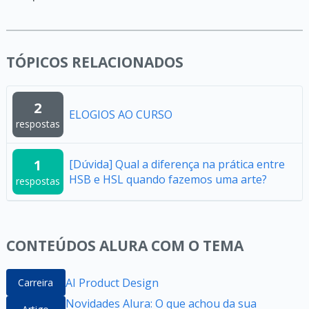
TÓPICOS RELACIONADOS
2
ELOGIOS AO CURSO
respostas
1
[Dúvida] Qual a diferença na prática entre
HSB e HSL quando fazemos uma arte?
respostas
CONTEÚDOS ALURA COM O TEMA
AI Product Design
Carreira
Novidades Alura: O que achou da sua