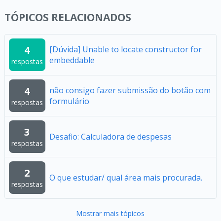
TÓPICOS RELACIONADOS
4
[Dúvida] Unable to locate constructor for
embeddable
respostas
4
não consigo fazer submissão do botão com
formulário
respostas
3
Desafio: Calculadora de despesas
respostas
2
O que estudar/ qual área mais procurada.
respostas
Mostrar mais tópicos