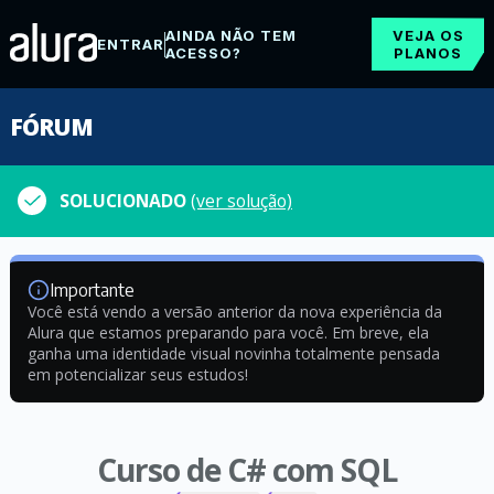
AINDA NÃO TEM
VEJA OS
ENTRAR
ACESSO?
PLANOS
FÓRUM
SOLUCIONADO
(ver solução)
Importante
Você está vendo a versão anterior da nova experiência da
Alura que estamos preparando para você. Em breve, ela
ganha uma identidade visual novinha totalmente pensada
em potencializar seus estudos!
Curso de C# com SQL