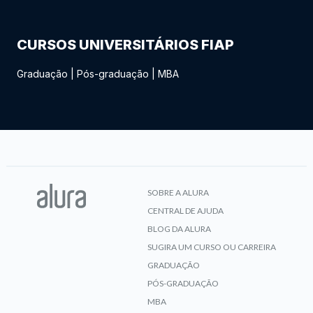
CURSOS UNIVERSITÁRIOS FIAP
Graduação
|
Pós-graduação
|
MBA
SOBRE A ALURA
CENTRAL DE AJUDA
BLOG DA ALURA
SUGIRA UM CURSO OU CARREIRA
GRADUAÇÃO
PÓS-GRADUAÇÃO
MBA