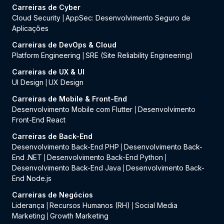
Carreiras de Cyber
Cloud Security
AppSec: Desenvolvimento Seguro de
|
Aplicações
Carreiras de DevOps & Cloud
Platform Engineering
SRE (Site Reliability Engineering)
|
Carreiras de UX & UI
UI Design
UX Design
|
Carreiras de Mobile & Front-End
Desenvolvimento Mobile com Flutter
Desenvolvimento
|
Front-End React
Carreiras de Back-End
Desenvolvimento Back-End PHP
Desenvolvimento Back-
|
End .NET
Desenvolvimento Back-End Python
|
|
Desenvolvimento Back-End Java
Desenvolvimento Back-
|
End Node.js
Carreiras de Negócios
Liderança
Recursos Humanos (RH)
Social Media
|
|
Marketing
Growth Marketing
|