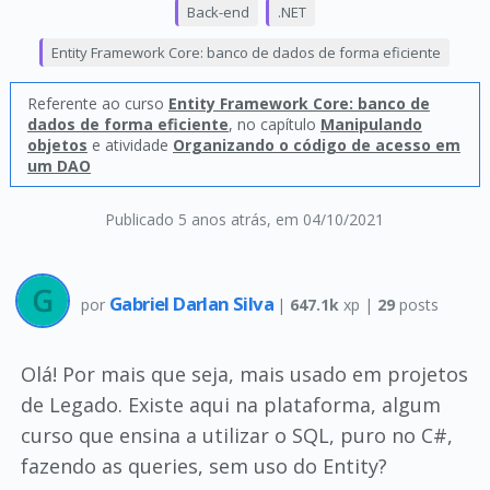
Back-end
.NET
Entity Framework Core: banco de dados de forma eficiente
Referente ao curso
Entity Framework Core: banco de
dados de forma eficiente
, no capítulo
Manipulando
objetos
e atividade
Organizando o código de acesso em
um DAO
Publicado 5 anos atrás
, em 04/10/2021
Gabriel Darlan Silva
por
|
647.1k
xp |
29
posts
Olá! Por mais que seja, mais usado em projetos
de Legado. Existe aqui na plataforma, algum
curso que ensina a utilizar o SQL, puro no C#,
fazendo as queries, sem uso do Entity?