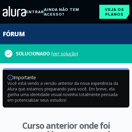
AINDA NÃO TEM
VEJA OS
ENTRAR
ACESSO?
PLANOS
FÓRUM
SOLUCIONADO
(ver solução)
Importante
Você está vendo a versão anterior da nova experiência da
Alura que estamos preparando para você. Em breve, ela
ganha uma identidade visual novinha totalmente pensada
em potencializar seus estudos!
Curso anterior onde foi