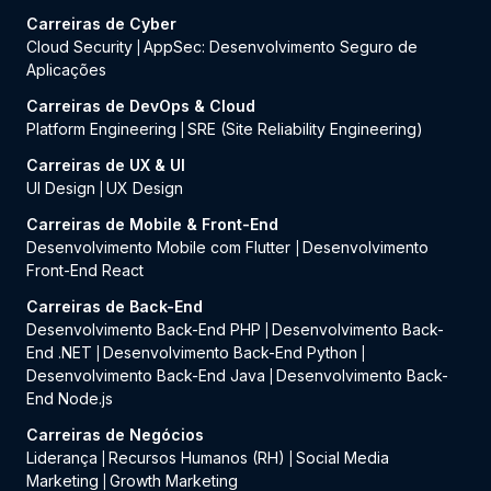
Carreiras de Cyber
Cloud Security
AppSec: Desenvolvimento Seguro de
|
Aplicações
Carreiras de DevOps & Cloud
Platform Engineering
SRE (Site Reliability Engineering)
|
Carreiras de UX & UI
UI Design
UX Design
|
Carreiras de Mobile & Front-End
Desenvolvimento Mobile com Flutter
Desenvolvimento
|
Front-End React
Carreiras de Back-End
Desenvolvimento Back-End PHP
Desenvolvimento Back-
|
End .NET
Desenvolvimento Back-End Python
|
|
Desenvolvimento Back-End Java
Desenvolvimento Back-
|
End Node.js
Carreiras de Negócios
Liderança
Recursos Humanos (RH)
Social Media
|
|
Marketing
Growth Marketing
|