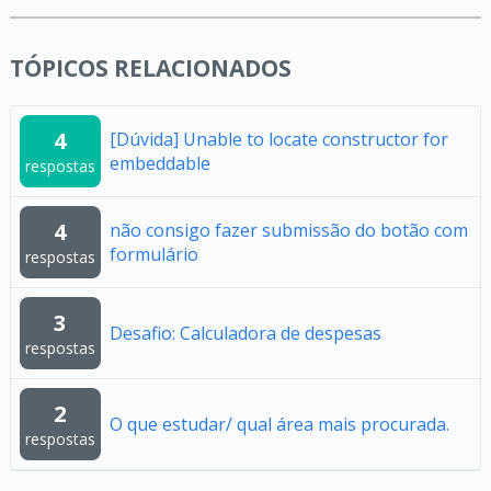
TÓPICOS RELACIONADOS
4
[Dúvida] Unable to locate constructor for
embeddable
respostas
4
não consigo fazer submissão do botão com
formulário
respostas
3
Desafio: Calculadora de despesas
respostas
2
O que estudar/ qual área mais procurada.
respostas