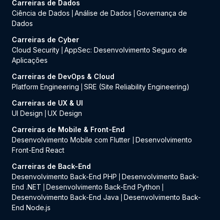
Carreiras de Dados
Ciência de Dados
Análise de Dados
Governança de
|
|
Dados
Carreiras de Cyber
Cloud Security
AppSec: Desenvolvimento Seguro de
|
Aplicações
Carreiras de DevOps & Cloud
Platform Engineering
SRE (Site Reliability Engineering)
|
Carreiras de UX & UI
UI Design
UX Design
|
Carreiras de Mobile & Front-End
Desenvolvimento Mobile com Flutter
Desenvolvimento
|
Front-End React
Carreiras de Back-End
Desenvolvimento Back-End PHP
Desenvolvimento Back-
|
End .NET
Desenvolvimento Back-End Python
|
|
Desenvolvimento Back-End Java
Desenvolvimento Back-
|
End Node.js