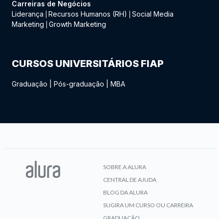
Carreiras de Negócios
Liderança
Recursos Humanos (RH)
Social Media
|
|
Marketing
Growth Marketing
|
CURSOS UNIVERSITÁRIOS FIAP
Graduação
|
Pós-graduação
|
MBA
SOBRE A ALURA
CENTRAL DE AJUDA
BLOG DA ALURA
SUGIRA UM CURSO OU CARREIRA
GRADUAÇÃO