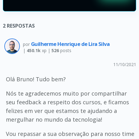
2
RESPOSTAS
Guilherme Henrique de Lira Silva
por
|
450.1k
xp |
526
posts
11/10/2021
Olá Bruno! Tudo bem?
Nós te agradecemos muito por compartilhar
seu feedback a respeito dos cursos, e ficamos
felizes em ver que estamos te ajudando a
mergulhar no mundo da tecnologia!
Vou repassar a sua observação para nosso time