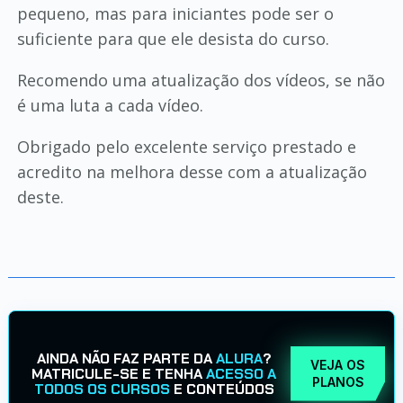
pequeno, mas para iniciantes pode ser o
suficiente para que ele desista do curso.
Recomendo uma atualização dos vídeos, se não
é uma luta a cada vídeo.
Obrigado pelo excelente serviço prestado e
acredito na melhora desse com a atualização
deste.
AINDA NÃO FAZ PARTE DA
ALURA
?
VEJA OS
MATRICULE-SE E TENHA
ACESSO A
PLANOS
TODOS OS CURSOS
E CONTEÚDOS