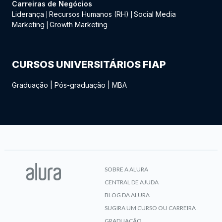
Carreiras de Negócios
Liderança
Recursos Humanos (RH)
Social Media
|
|
Marketing
Growth Marketing
|
CURSOS UNIVERSITÁRIOS FIAP
Graduação
|
Pós-graduação
|
MBA
SOBRE A ALURA
CENTRAL DE AJUDA
BLOG DA ALURA
SUGIRA UM CURSO OU CARREIRA
GRADUAÇÃO