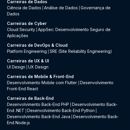
Carreiras de Dados
Ciência de Dados
Análise de Dados
Governança de
|
|
Dados
Carreiras de Cyber
Cloud Security
AppSec: Desenvolvimento Seguro de
|
Aplicações
Carreiras de DevOps & Cloud
Platform Engineering
SRE (Site Reliability Engineering)
|
Carreiras de UX & UI
UI Design
UX Design
|
Carreiras de Mobile & Front-End
Desenvolvimento Mobile com Flutter
Desenvolvimento
|
Front-End React
Carreiras de Back-End
Desenvolvimento Back-End PHP
Desenvolvimento Back-
|
End .NET
Desenvolvimento Back-End Python
|
|
Desenvolvimento Back-End Java
Desenvolvimento Back-
|
End Node.js