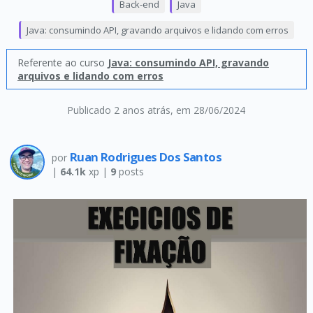
Back-end
Java
Java: consumindo API, gravando arquivos e lidando com erros
Referente ao curso
Java: consumindo API, gravando
arquivos e lidando com erros
Publicado 2 anos atrás
, em 28/06/2024
Ruan Rodrigues Dos Santos
por
|
64.1k
xp |
9
posts