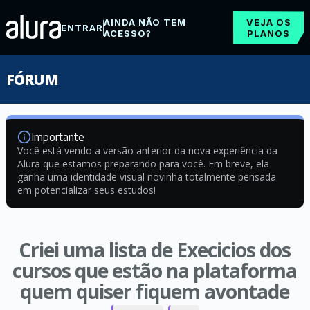
AINDA NÃO TEM
VEJA OS
ENTRAR
ACESSO?
PLANOS
FÓRUM
Importante
Você está vendo a versão anterior da nova experiência da
Alura que estamos preparando para você. Em breve, ela
ganha uma identidade visual novinha totalmente pensada
em potencializar seus estudos!
Criei uma lista de Execicios dos
cursos que estão na plataforma
quem quiser fiquem avontade