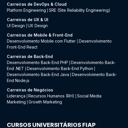
Carreiras de DevOps & Cloud
Platform Engineering
SRE (Site Reliability Engineering)
|
Carreiras de UX & UI
UI Design
UX Design
|
Carreiras de Mobile & Front-End
Desenvolvimento Mobile com Flutter
Desenvolvimento
|
Front-End React
Carreiras de Back-End
Desenvolvimento Back-End PHP
Desenvolvimento Back-
|
End .NET
Desenvolvimento Back-End Python
|
|
Desenvolvimento Back-End Java
Desenvolvimento Back-
|
End Node.js
Carreiras de Negócios
Liderança
Recursos Humanos (RH)
Social Media
|
|
Marketing
Growth Marketing
|
CURSOS UNIVERSITÁRIOS FIAP