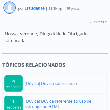
Estudante
por
|
82.8k
xp |
10
posts
29/07/2021
Nossa, verdade, Diego kkkkk. Obrigado,
camarada!
TÓPICOS RELACIONADOS
4
[Dúvida] Duvida sobre curso
respostas
1
[Dúvida] Dúvida referente ao uso de
<strong> no HTML
respostas