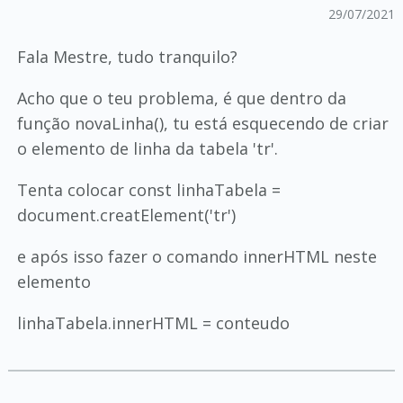
29/07/2021
Fala Mestre, tudo tranquilo?
Acho que o teu problema, é que dentro da
função novaLinha(), tu está esquecendo de criar
o elemento de linha da tabela 'tr'.
Tenta colocar const linhaTabela =
document.creatElement('tr')
e após isso fazer o comando innerHTML neste
elemento
linhaTabela.innerHTML = conteudo