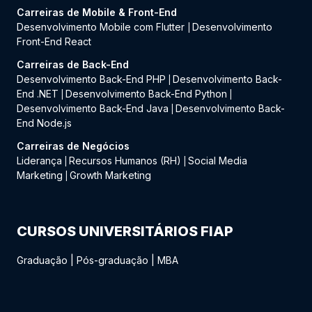
Carreiras de Mobile & Front-End
Desenvolvimento Mobile com Flutter
Desenvolvimento
|
Front-End React
Carreiras de Back-End
Desenvolvimento Back-End PHP
Desenvolvimento Back-
|
End .NET
Desenvolvimento Back-End Python
|
|
Desenvolvimento Back-End Java
Desenvolvimento Back-
|
End Node.js
Carreiras de Negócios
Liderança
Recursos Humanos (RH)
Social Media
|
|
Marketing
Growth Marketing
|
CURSOS UNIVERSITÁRIOS FIAP
Graduação
|
Pós-graduação
|
MBA