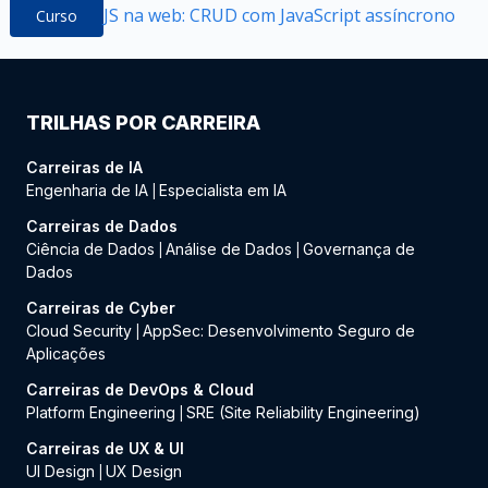
JS na web: CRUD com JavaScript assíncrono
Curso
TRILHAS POR CARREIRA
Carreiras de IA
Engenharia de IA
Especialista em IA
|
Carreiras de Dados
Ciência de Dados
Análise de Dados
Governança de
|
|
Dados
Carreiras de Cyber
Cloud Security
AppSec: Desenvolvimento Seguro de
|
Aplicações
Carreiras de DevOps & Cloud
Platform Engineering
SRE (Site Reliability Engineering)
|
Carreiras de UX & UI
UI Design
UX Design
|