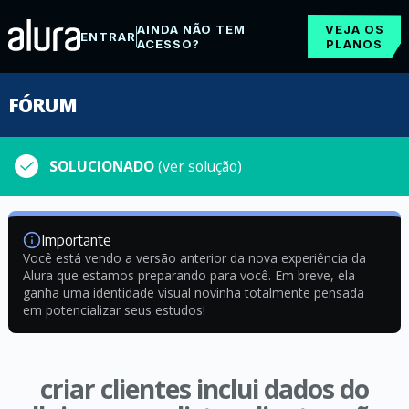
AINDA NÃO TEM
VEJA OS
ENTRAR
ACESSO?
PLANOS
FÓRUM
SOLUCIONADO
(ver solução)
Importante
Você está vendo a versão anterior da nova experiência da
Alura que estamos preparando para você. Em breve, ela
ganha uma identidade visual novinha totalmente pensada
em potencializar seus estudos!
criar clientes inclui dados do