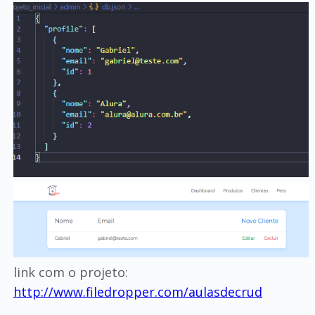
link com o projeto:
http://www.filedropper.com/aulasdecrud