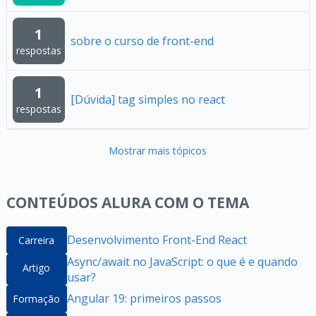
1
sobre o curso de front-end
respostas
1
[Dúvida] tag simples no react
respostas
Mostrar mais tópicos
CONTEÚDOS ALURA COM O TEMA
Desenvolvimento Front-End React
Carreira
Async/await no JavaScript: o que é e quando
Artigo
usar?
Angular 19: primeiros passos
Formação