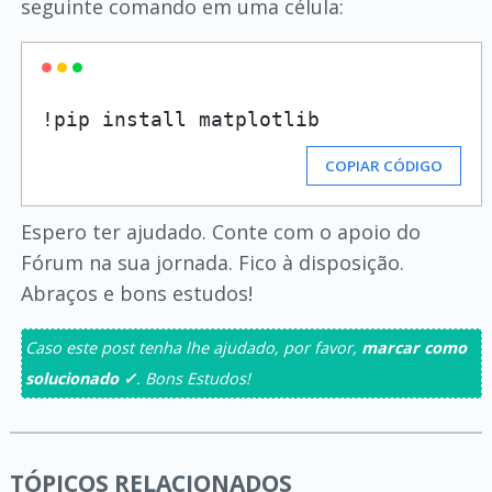
seguinte comando em uma célula:
COPIAR CÓDIGO
Espero ter ajudado. Conte com o apoio do
Fórum na sua jornada. Fico à disposição.
Abraços e bons estudos!
Caso este post tenha lhe ajudado, por favor,
marcar como
solucionado ✓
. Bons Estudos!
TÓPICOS RELACIONADOS