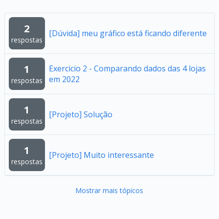
2
[Dúvida] meu gráfico está ficando diferente
respostas
1
Exercicio 2 - Comparando dados das 4 lojas
em 2022
respostas
1
[Projeto] Solução
respostas
1
[Projeto] Muito interessante
respostas
Mostrar mais tópicos