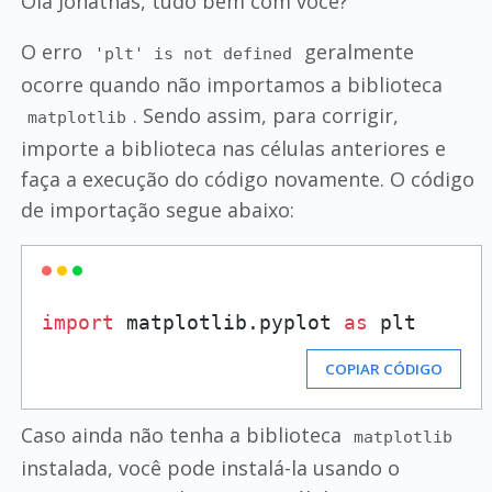
Olá Jonathas, tudo bem com você?
O erro
geralmente
'plt' is not defined
ocorre quando não importamos a biblioteca
. Sendo assim, para corrigir,
matplotlib
importe a biblioteca nas células anteriores e
faça a execução do código novamente. O código
de importação segue abaixo:
import
 matplotlib.pyplot 
as
COPIAR CÓDIGO
Caso ainda não tenha a biblioteca
matplotlib
instalada, você pode instalá-la usando o