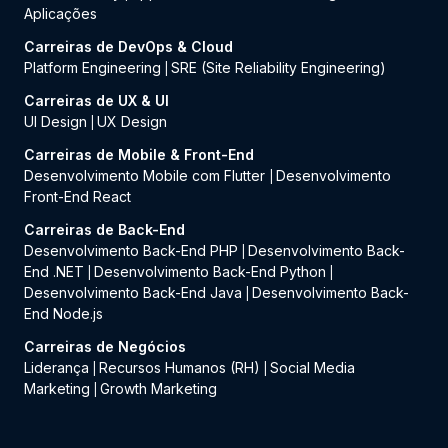
Aplicações
Carreiras de DevOps & Cloud
Platform Engineering
SRE (Site Reliability Engineering)
|
Carreiras de UX & UI
UI Design
UX Design
|
Carreiras de Mobile & Front-End
Desenvolvimento Mobile com Flutter
Desenvolvimento
|
Front-End React
Carreiras de Back-End
Desenvolvimento Back-End PHP
Desenvolvimento Back-
|
End .NET
Desenvolvimento Back-End Python
|
|
Desenvolvimento Back-End Java
Desenvolvimento Back-
|
End Node.js
Carreiras de Negócios
Liderança
Recursos Humanos (RH)
Social Media
|
|
Marketing
Growth Marketing
|