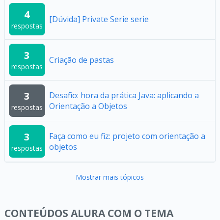
4
[Dúvida] Private Serie serie
respostas
3
Criação de pastas
respostas
3
Desafio: hora da prática Java: aplicando a
Orientação a Objetos
respostas
3
Faça como eu fiz: projeto com orientação a
objetos
respostas
Mostrar mais tópicos
CONTEÚDOS ALURA COM O TEMA