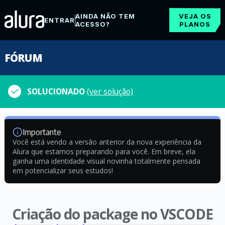
AINDA NÃO TEM
VEJA OS
ENTRAR
ACESSO?
PLANOS
FÓRUM
SOLUCIONADO
(ver solução)
Importante
Você está vendo a versão anterior da nova experiência da
Alura que estamos preparando para você. Em breve, ela
ganha uma identidade visual novinha totalmente pensada
em potencializar seus estudos!
Criação do package no VSCODE