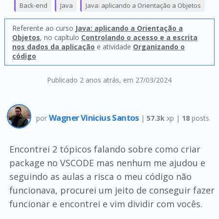
Back-end
Java
Java: aplicando a Orientação a Objetos
Referente ao curso
Java: aplicando a Orientação a
Objetos
, no capítulo
Controlando o acesso e a escrita
nos dados da aplicação
e atividade
Organizando o
código
Publicado 2 anos atrás
, em 27/03/2024
Wagner Vinicius Santos
por
|
57.3k
xp |
18
posts
Encontrei 2 tópicos falando sobre como criar
package no VSCODE mas nenhum me ajudou e
seguindo as aulas a risca o meu código não
funcionava, procurei um jeito de conseguir fazer
funcionar e encontrei e vim dividir com vocês.