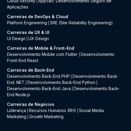
Cloud Security
AppSec: Desenvolvimento Seguro de
|
Aplicações
Carreiras de DevOps & Cloud
Platform Engineering
SRE (Site Reliability Engineering)
|
Carreiras de UX & UI
UI Design
UX Design
|
Carreiras de Mobile & Front-End
Desenvolvimento Mobile com Flutter
Desenvolvimento
|
Front-End React
Carreiras de Back-End
Desenvolvimento Back-End PHP
Desenvolvimento Back-
|
End .NET
Desenvolvimento Back-End Python
|
|
Desenvolvimento Back-End Java
Desenvolvimento Back-
|
End Node.js
Carreiras de Negócios
Liderança
Recursos Humanos (RH)
Social Media
|
|
Marketing
Growth Marketing
|