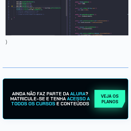
)
AINDA NÃO FAZ PARTE DA
ALURA
?
VEJA OS
MATRICULE-SE E TENHA
ACESSO A
PLANOS
TODOS OS CURSOS
E CONTEÚDOS