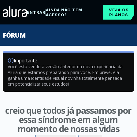
AINDA NÃO TEM
VEJA OS
ENTRAR
ACESSO?
PLANOS
FÓRUM
Importante
Você está vendo a versão anterior da nova experiência da
Alura que estamos preparando para você. Em breve, ela
ganha uma identidade visual novinha totalmente pensada
em potencializar seus estudos!
creio que todos já passamos por
essa síndrome em algum
momento de nossas vidas