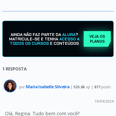
AINDA NÃO FAZ PARTE DA
ALURA
?
VEJA OS
MATRICULE-SE E TENHA
ACESSO A
PLANOS
TODOS OS CURSOS
E CONTEÚDOS
1
RESPOSTA
Maria Isabelle Silveira
por
|
535.8k
xp |
877
posts
10/04/2024
Olá, Regina. Tudo bem com você?