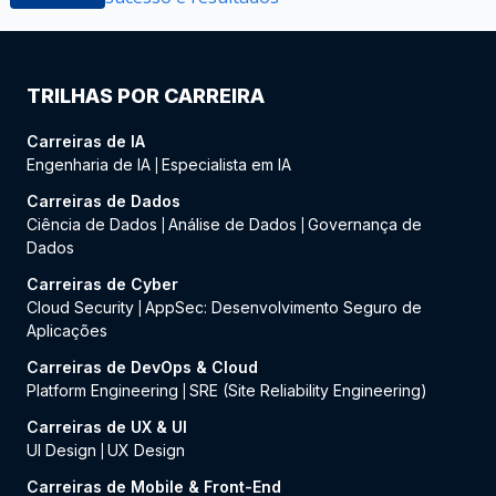
TRILHAS POR CARREIRA
Carreiras de IA
Engenharia de IA
Especialista em IA
|
Carreiras de Dados
Ciência de Dados
Análise de Dados
Governança de
|
|
Dados
Carreiras de Cyber
Cloud Security
AppSec: Desenvolvimento Seguro de
|
Aplicações
Carreiras de DevOps & Cloud
Platform Engineering
SRE (Site Reliability Engineering)
|
Carreiras de UX & UI
UI Design
UX Design
|
Carreiras de Mobile & Front-End