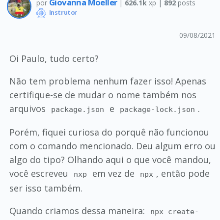
Giovanna Moeller
por
|
626.1k
xp |
892
posts
Instrutor
09/08/2021
Oi Paulo, tudo certo?
Não tem problema nenhum fazer isso! Apenas
certifique-se de mudar o nome também nos
arquivos
e
.
package.json
package-lock.json
Porém, fiquei curiosa do porquê não funcionou
com o comando mencionado. Deu algum erro ou
algo do tipo? Olhando aqui o que você mandou,
você escreveu
em vez de
, então pode
nxp
npx
ser isso também.
Quando criamos dessa maneira:
npx create-