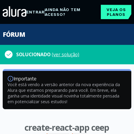
AINDA NÃO TEM
VEJA OS
ENTRAR
ACESSO?
PLANOS
FÓRUM
SOLUCIONADO
(ver solução)
Importante
Você está vendo a versão anterior da nova experiência da
Alura que estamos preparando para você. Em breve, ela
ganha uma identidade visual novinha totalmente pensada
em potencializar seus estudos!
create-react-app ceep