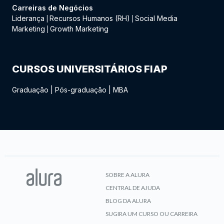
Carreiras de Negócios
Liderança
Recursos Humanos (RH)
Social Media
|
|
Marketing
Growth Marketing
|
CURSOS UNIVERSITÁRIOS FIAP
Graduação
|
Pós-graduação
|
MBA
SOBRE A ALURA
CENTRAL DE AJUDA
BLOG DA ALURA
SUGIRA UM CURSO OU CARREIRA