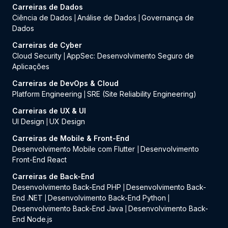
Carreiras de Dados
Ciência de Dados
Análise de Dados
Governança de
|
|
Dados
Carreiras de Cyber
Cloud Security
AppSec: Desenvolvimento Seguro de
|
Aplicações
Carreiras de DevOps & Cloud
Platform Engineering
SRE (Site Reliability Engineering)
|
Carreiras de UX & UI
UI Design
UX Design
|
Carreiras de Mobile & Front-End
Desenvolvimento Mobile com Flutter
Desenvolvimento
|
Front-End React
Carreiras de Back-End
Desenvolvimento Back-End PHP
Desenvolvimento Back-
|
End .NET
Desenvolvimento Back-End Python
|
|
Desenvolvimento Back-End Java
Desenvolvimento Back-
|
End Node.js