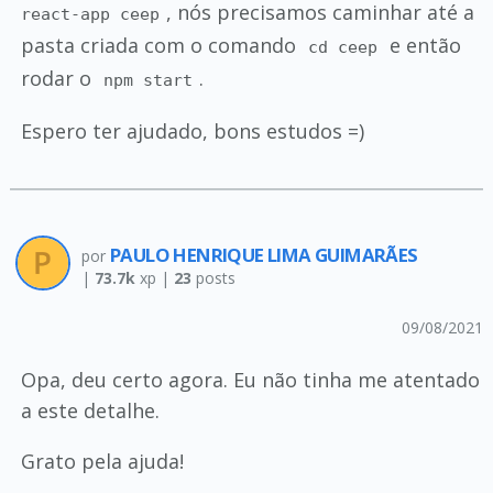
, nós precisamos caminhar até a
react-app ceep
pasta criada com o comando
e então
cd ceep
rodar o
.
npm start
Espero ter ajudado, bons estudos =)
PAULO HENRIQUE LIMA GUIMARÃES
por
|
73.7k
xp |
23
posts
09/08/2021
Opa, deu certo agora. Eu não tinha me atentado
a este detalhe.
Grato pela ajuda!