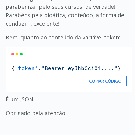
parabenizar pelo seus cursos, de verdade!
Parabéns pela didática, conteúdo, a forma de
conduzir... excelente!
Bem, quanto ao conteúdo da variável token:
{
"token"
:
"Bearer eyJhbGciOi...."
}
COPIAR CÓDIGO
É um JSON.
Obrigado pela atenção.