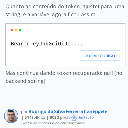
Quanto ao conteúdo do token, ajustei para uma
string, e a variável agora ficou assim:
Bearer eyJhbGciOiJI....
COPIAR CÓDIGO
Mas continua dando token recuperado: null (no
backend spring)
Rodrigo da Silva Ferreira Caneppele
por
|
5143.4k
xp |
9032
posts
Instrutor
Gestor de conteúdos de cibersegurança