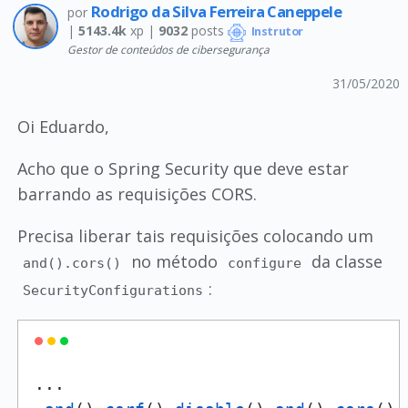
Rodrigo da Silva Ferreira Caneppele
por
|
5143.4k
xp |
9032
posts
Instrutor
Gestor de conteúdos de cibersegurança
31/05/2020
Oi Eduardo,
Acho que o Spring Security que deve estar
barrando as requisições CORS.
Precisa liberar tais requisições colocando um
no método
da classe
and().cors()
configure
:
SecurityConfigurations