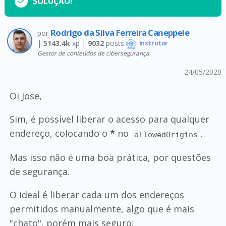
SOLUÇÃO!
Rodrigo da Silva Ferreira Caneppele
por
|
5143.4k
xp |
9032
posts
Instrutor
Gestor de conteúdos de cibersegurança
24/05/2020
Oi Jose,
Sim, é possível liberar o acesso para qualquer
endereço, colocando o
*
no
.
allowedOrigins
Mas isso não é uma boa prática, por questões
de segurança.
O ideal é liberar cada um dos endereços
permitidos manualmente, algo que é mais
"chato", porém mais seguro: