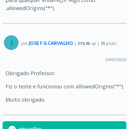
.allowedOrigins("*").
JOSE F G CARVALHO
por
|
274.9k
xp |
15
posts
24/05/2020
Obrigado Professor.
Fiz o teste e funcionou com allowedOrigins("*").
Muito obrigado.