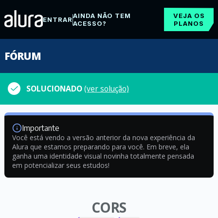
AINDA NÃO TEM
VEJA OS
ENTRAR
ACESSO?
PLANOS
FÓRUM
SOLUCIONADO
(ver solução)
Importante
Você está vendo a versão anterior da nova experiência da
Alura que estamos preparando para você. Em breve, ela
ganha uma identidade visual novinha totalmente pensada
em potencializar seus estudos!
CORS