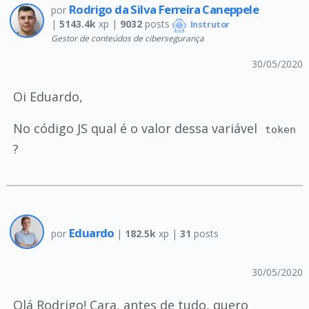
Rodrigo da Silva Ferreira Caneppele
por
|
5143.4k
xp |
9032
posts
Instrutor
Gestor de conteúdos de cibersegurança
30/05/2020
Oi Eduardo,
No código JS qual é o valor dessa variável
token
?
Eduardo
por
|
182.5k
xp |
31
posts
30/05/2020
Olá Rodrigo! Cara, antes de tudo, quero