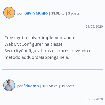
Kelvin Murilo
por
|
38.9k
xp |
5
posts
29/05/2020
Consegui resolver implementando
WebMvcConfigurer na classe
SecurityConfigurations e sobrescrevendo o
método addCorsMappings nela.
Eduardo
por
|
182.5k
xp |
31
posts
30/05/2020