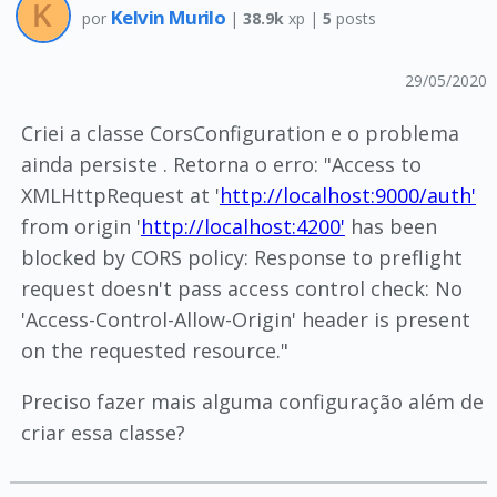
Kelvin Murilo
por
|
38.9k
xp |
5
posts
29/05/2020
Criei a classe CorsConfiguration e o problema
ainda persiste . Retorna o erro: "Access to
XMLHttpRequest at '
http://localhost:9000/auth'
from origin '
http://localhost:4200'
has been
blocked by CORS policy: Response to preflight
request doesn't pass access control check: No
'Access-Control-Allow-Origin' header is present
on the requested resource."
Preciso fazer mais alguma configuração além de
criar essa classe?