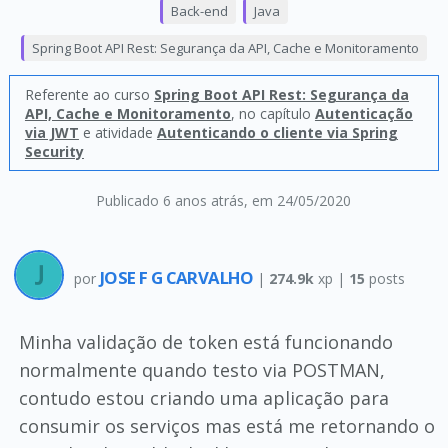
Back-end
Java
Spring Boot API Rest: Segurança da API, Cache e Monitoramento
Referente ao curso
Spring Boot API Rest: Segurança da
API, Cache e Monitoramento
, no capítulo
Autenticação
via JWT
e atividade
Autenticando o cliente via Spring
Security
Publicado 6 anos atrás
, em 24/05/2020
JOSE F G CARVALHO
por
|
274.9k
xp |
15
posts
Minha validação de token está funcionando
normalmente quando testo via POSTMAN,
contudo estou criando uma aplicação para
consumir os serviços mas está me retornando o