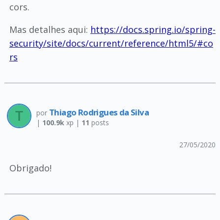
cors.
Mas detalhes aqui:
https://docs.spring.io/spring-
security/site/docs/current/reference/html5/#co
rs
Thiago Rodrigues da Silva
por
|
100.9k
xp |
11
posts
27/05/2020
Obrigado!