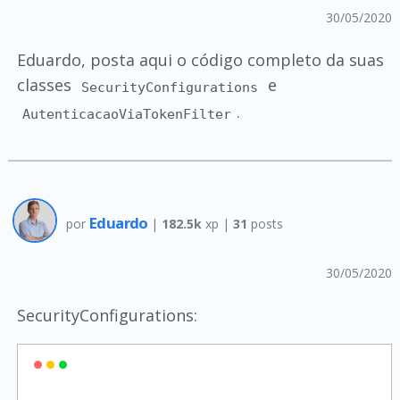
30/05/2020
Eduardo, posta aqui o código completo da suas
classes
e
SecurityConfigurations
.
AutenticacaoViaTokenFilter
Eduardo
por
|
182.5k
xp |
31
posts
30/05/2020
SecurityConfigurations: