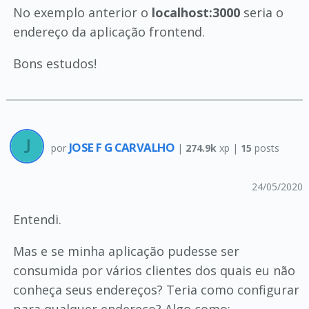
No exemplo anterior o
localhost:3000
seria o
endereço da aplicação frontend.
Bons estudos!
JOSE F G CARVALHO
por
|
274.9k
xp |
15
posts
24/05/2020
Entendi.
Mas e se minha aplicação pudesse ser
consumida por vários clientes dos quais eu não
conheça seus endereços? Teria como configurar
para qualquer endereço? Algo como: