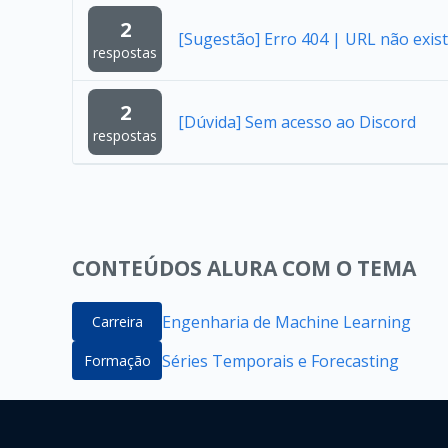
2
[Sugestão] Erro 404 | URL não exist
respostas
2
[Dúvida] Sem acesso ao Discord
respostas
CONTEÚDOS ALURA COM O TEMA
Engenharia de Machine Learning
Carreira
Séries Temporais e Forecasting
Formação