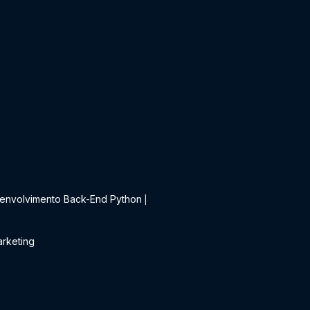
t
envolvimento Back-End Python
|
rketing