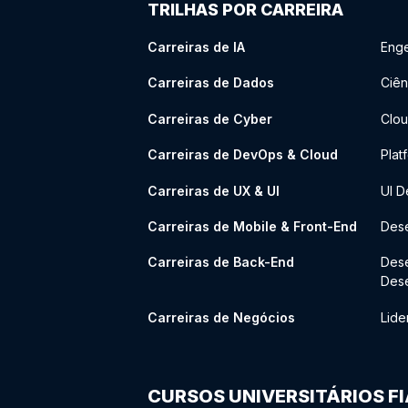
TRILHAS POR CARREIRA
Carreiras de IA
Enge
Carreiras de Dados
Ciên
Carreiras de Cyber
Clou
Carreiras de DevOps & Cloud
Plat
Carreiras de UX & UI
UI D
Carreiras de Mobile & Front-End
Dese
Carreiras de Back-End
Des
Des
Carreiras de Negócios
Lide
CURSOS UNIVERSITÁRIOS F