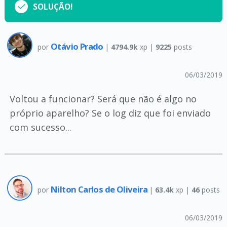
SOLUÇÃO!
Otávio Prado
por
|
4794.9k
xp |
9225
posts
06/03/2019
Voltou a funcionar? Será que não é algo no
próprio aparelho? Se o log diz que foi enviado
com sucesso...
Nilton Carlos de Oliveira
por
|
63.4k
xp |
46
posts
06/03/2019