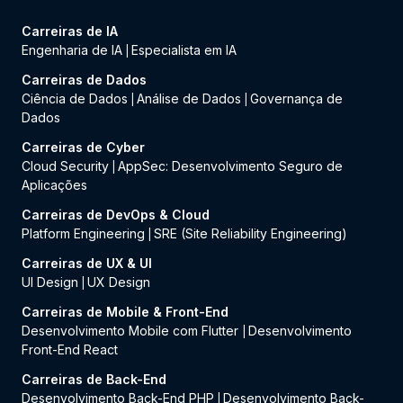
Carreiras de IA
Engenharia de IA
Especialista em IA
|
Carreiras de Dados
Ciência de Dados
Análise de Dados
Governança de
|
|
Dados
Carreiras de Cyber
Cloud Security
AppSec: Desenvolvimento Seguro de
|
Aplicações
Carreiras de DevOps & Cloud
Platform Engineering
SRE (Site Reliability Engineering)
|
Carreiras de UX & UI
UI Design
UX Design
|
Carreiras de Mobile & Front-End
Desenvolvimento Mobile com Flutter
Desenvolvimento
|
Front-End React
Carreiras de Back-End
Desenvolvimento Back-End PHP
Desenvolvimento Back-
|