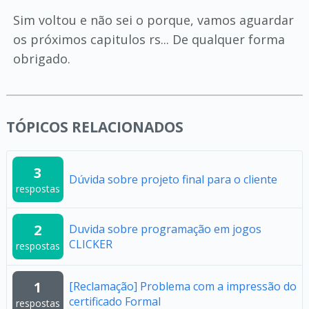
Sim voltou e não sei o porque, vamos aguardar
os próximos capitulos rs... De qualquer forma
obrigado.
TÓPICOS RELACIONADOS
3
Dúvida sobre projeto final para o cliente
respostas
2
Duvida sobre programação em jogos
CLICKER
respostas
1
[Reclamação] Problema com a impressão do
certificado Formal
respostas