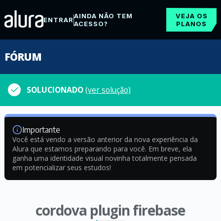
AINDA NÃO TEM
VEJA OS
ENTRAR
ACESSO?
PLANOS
FÓRUM
SOLUCIONADO
(ver solução)
Importante
Você está vendo a versão anterior da nova experiência da
Alura que estamos preparando para você. Em breve, ela
ganha uma identidade visual novinha totalmente pensada
em potencializar seus estudos!
cordova plugin firebase