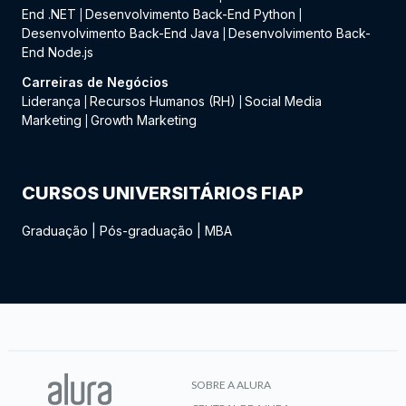
End .NET
Desenvolvimento Back-End Python
|
|
Desenvolvimento Back-End Java
Desenvolvimento Back-
|
End Node.js
Carreiras de Negócios
Liderança
Recursos Humanos (RH)
Social Media
|
|
Marketing
Growth Marketing
|
CURSOS UNIVERSITÁRIOS FIAP
Graduação
|
Pós-graduação
|
MBA
SOBRE A ALURA