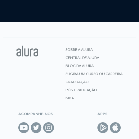
SOBRE A ALURA
CENTRAL DE AJUDA
BLOG DA ALURA
SUGIRA UM CURSO OU CARREIRA
GRADUAÇÃO
PÓS-GRADUAÇÃO
MBA
ACOMPANHE-NOS
APPS