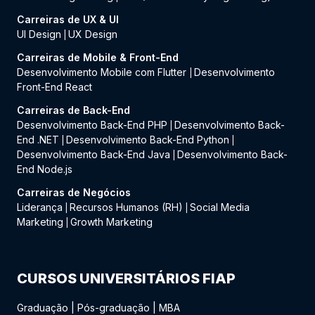
Carreiras de UX & UI
UI Design
UX Design
|
Carreiras de Mobile & Front-End
Desenvolvimento Mobile com Flutter
Desenvolvimento
|
Front-End React
Carreiras de Back-End
Desenvolvimento Back-End PHP
Desenvolvimento Back-
|
End .NET
Desenvolvimento Back-End Python
|
|
Desenvolvimento Back-End Java
Desenvolvimento Back-
|
End Node.js
Carreiras de Negócios
Liderança
Recursos Humanos (RH)
Social Media
|
|
Marketing
Growth Marketing
|
CURSOS UNIVERSITÁRIOS FIAP
Graduação
|
Pós-graduação
|
MBA