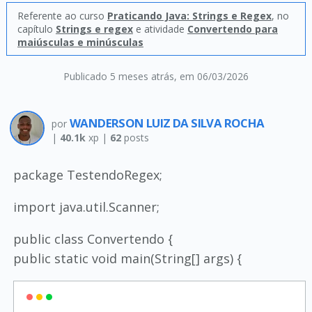
Referente ao curso
Praticando Java: Strings e Regex
, no
capítulo
Strings e regex
e atividade
Convertendo para
maiúsculas e minúsculas
Publicado 5 meses atrás
, em 06/03/2026
WANDERSON LUIZ DA SILVA ROCHA
por
|
40.1k
xp |
62
posts
package TestendoRegex;
import java.util.Scanner;
public class Convertendo {
public static void main(String[] args) {