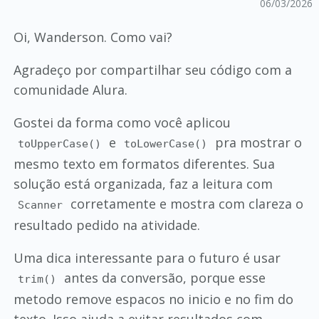
06/03/2026
Oi, Wanderson. Como vai?
Agradeço por compartilhar seu código com a
comunidade Alura.
Gostei da forma como você aplicou
e
pra mostrar o
toUpperCase()
toLowerCase()
mesmo texto em formatos diferentes. Sua
solução está organizada, faz a leitura com
corretamente e mostra com clareza o
Scanner
resultado pedido na atividade.
Uma dica interessante para o futuro é usar
antes da conversão, porque esse
trim()
metodo remove espacos no inicio e no fim do