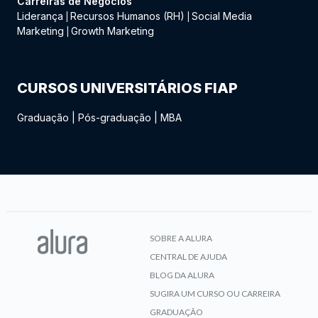
Carreiras de Negócios
Liderança
Recursos Humanos (RH)
Social Media
|
|
Marketing
Growth Marketing
|
CURSOS UNIVERSITÁRIOS FIAP
Graduação
|
Pós-graduação
|
MBA
SOBRE A ALURA
CENTRAL DE AJUDA
BLOG DA ALURA
SUGIRA UM CURSO OU CARREIRA
GRADUAÇÃO