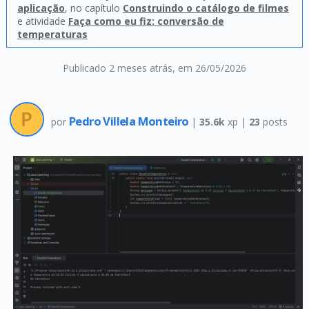
aplicação
, no capítulo
Construindo o catálogo de filmes
e atividade
Faça como eu fiz: conversão de
temperaturas
Publicado 2 meses atrás
, em 26/05/2026
Pedro Villela Monteiro
por
|
35.6k
xp |
23
posts