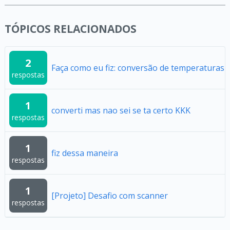
TÓPICOS RELACIONADOS
2
Faça como eu fiz: conversão de temperaturas
respostas
1
converti mas nao sei se ta certo KKK
respostas
1
fiz dessa maneira
respostas
1
[Projeto] Desafio com scanner
respostas