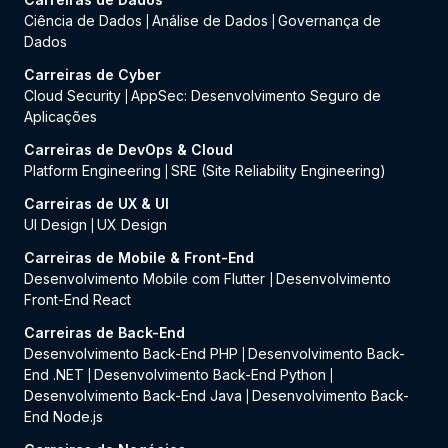
Ciência de Dados
Análise de Dados
Governança de
|
|
Dados
Carreiras de Cyber
Cloud Security
AppSec: Desenvolvimento Seguro de
|
Aplicações
Carreiras de DevOps & Cloud
Platform Engineering
SRE (Site Reliability Engineering)
|
Carreiras de UX & UI
UI Design
UX Design
|
Carreiras de Mobile & Front-End
Desenvolvimento Mobile com Flutter
Desenvolvimento
|
Front-End React
Carreiras de Back-End
Desenvolvimento Back-End PHP
Desenvolvimento Back-
|
End .NET
Desenvolvimento Back-End Python
|
|
Desenvolvimento Back-End Java
Desenvolvimento Back-
|
End Node.js