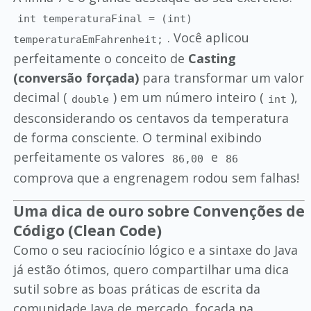
int temperaturaFinal = (int)
. Você aplicou
temperaturaEmFahrenheit;
perfeitamente o conceito de
Casting
(conversão forçada)
para transformar um valor
decimal (
) em um número inteiro (
),
double
int
desconsiderando os centavos da temperatura
de forma consciente. O terminal exibindo
perfeitamente os valores
e
86,00
86
comprova que a engrenagem rodou sem falhas!
Uma dica de ouro sobre Convenções de
Código (Clean Code)
Como o seu raciocínio lógico e a sintaxe do Java
já estão ótimos, quero compartilhar uma dica
sutil sobre as boas práticas de escrita da
comunidade Java de mercado, focada na