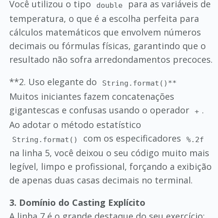
Você utilizou o tipo
para as variáveis de
double
temperatura, o que é a escolha perfeita para
cálculos matemáticos que envolvem números
decimais ou fórmulas físicas, garantindo que o
resultado não sofra arredondamentos precoces.
**2. Uso elegante do
String.format()**
Muitos iniciantes fazem concatenações
gigantescas e confusas usando o operador
.
+
Ao adotar o método estatístico
com os especificadores
String.format()
%.2f
na linha 5, você deixou o seu código muito mais
legível, limpo e profissional, forçando a exibição
de apenas duas casas decimais no terminal.
3. Domínio do Casting Explícito
A linha 7 é o grande destaque do seu exercício: