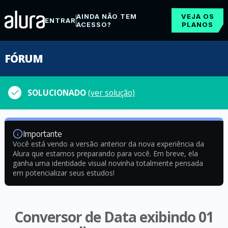
AINDA NÃO TEM
VEJA OS
ENTRAR
ACESSO?
PLANOS
FÓRUM
SOLUCIONADO
(ver solução)
Importante
Você está vendo a versão anterior da nova experiência da
Alura que estamos preparando para você. Em breve, ela
ganha uma identidade visual novinha totalmente pensada
em potencializar seus estudos!
Conversor de Data exibindo 01