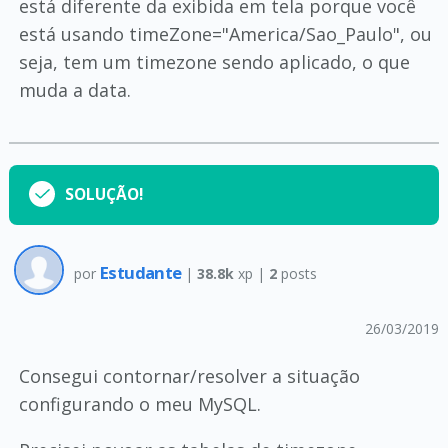
está diferente da exibida em tela porque você
está usando timeZone="America/Sao_Paulo", ou
seja, tem um timezone sendo aplicado, o que
muda a data.
SOLUÇÃO!
Estudante
por
|
38.8k
xp |
2
posts
26/03/2019
Consegui contornar/resolver a situação
configurando o meu MySQL.