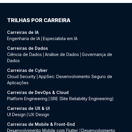
TRILHAS POR CARREIRA
Carreiras de IA
Engenharia de IA
Especialista em IA
|
Carreiras de Dados
Ciência de Dados
Análise de Dados
Governança de
|
|
Dados
Carreiras de Cyber
Cloud Security
AppSec: Desenvolvimento Seguro de
|
Aplicações
Carreiras de DevOps & Cloud
Platform Engineering
SRE (Site Reliability Engineering)
|
Carreiras de UX & UI
UI Design
UX Design
|
Carreiras de Mobile & Front-End
Desenvolvimento Mobile com Flutter
Desenvolvimento
|