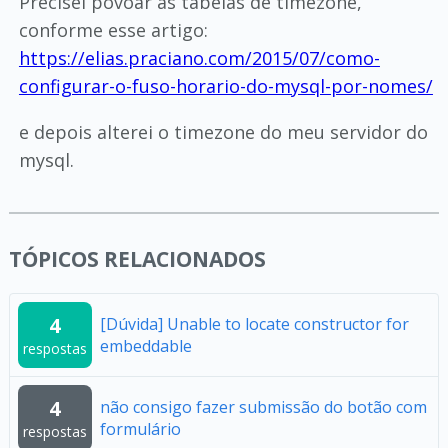
Precisei povoar as tabelas de timezone,
conforme esse artigo:
https://elias.praciano.com/2015/07/como-
configurar-o-fuso-horario-do-mysql-por-nomes/
e depois alterei o timezone do meu servidor do
mysql.
TÓPICOS RELACIONADOS
4
[Dúvida] Unable to locate constructor for
embeddable
respostas
4
não consigo fazer submissão do botão com
formulário
respostas