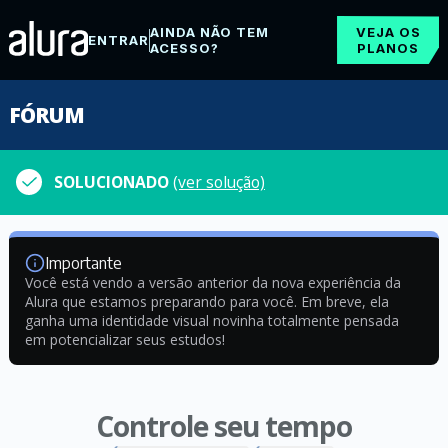
AINDA NÃO TEM
VEJA OS
ENTRAR
ACESSO?
PLANOS
FÓRUM
SOLUCIONADO
(ver solução)
Importante
Você está vendo a versão anterior da nova experiência da
Alura que estamos preparando para você. Em breve, ela
ganha uma identidade visual novinha totalmente pensada
em potencializar seus estudos!
Controle seu tempo