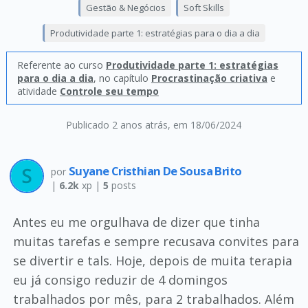
Gestão & Negócios
Soft Skills
Produtividade parte 1: estratégias para o dia a dia
Referente ao curso
Produtividade parte 1: estratégias
para o dia a dia
, no capítulo
Procrastinação criativa
e
atividade
Controle seu tempo
Publicado 2 anos atrás
, em 18/06/2024
Suyane Cristhian De Sousa Brito
por
|
6.2k
xp |
5
posts
Antes eu me orgulhava de dizer que tinha
muitas tarefas e sempre recusava convites para
se divertir e tals. Hoje, depois de muita terapia
eu já consigo reduzir de 4 domingos
trabalhados por mês, para 2 trabalhados. Além