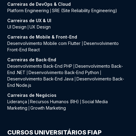
Carreiras de DevOps & Cloud
Platform Engineering
SRE (Site Reliability Engineering)
|
Carreiras de UX & UI
UI Design
UX Design
|
Carreiras de Mobile & Front-End
Desenvolvimento Mobile com Flutter
Desenvolvimento
|
Front-End React
Carreiras de Back-End
Desenvolvimento Back-End PHP
Desenvolvimento Back-
|
End .NET
Desenvolvimento Back-End Python
|
|
Desenvolvimento Back-End Java
Desenvolvimento Back-
|
End Node.js
Carreiras de Negócios
Liderança
Recursos Humanos (RH)
Social Media
|
|
Marketing
Growth Marketing
|
CURSOS UNIVERSITÁRIOS FIAP