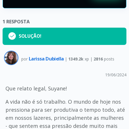
1
RESPOSTA
SOLUÇÃO!
Larissa Dubiella
por
|
1349.2k
xp |
2816
posts
19/06/2024
Que relato legal, Suyane!
A vida não é só trabalho. O mundo de hoje nos
pressiona para ser produtiva o tempo todo, até
em nossos lazeres, principalmente as mulheres
- que sentem essa pressão desde muito mais