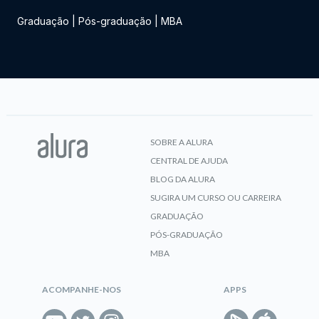
Graduação
|
Pós-graduação
|
MBA
SOBRE A ALURA
CENTRAL DE AJUDA
BLOG DA ALURA
SUGIRA UM CURSO OU CARREIRA
GRADUAÇÃO
PÓS-GRADUAÇÃO
MBA
ACOMPANHE-NOS
APPS