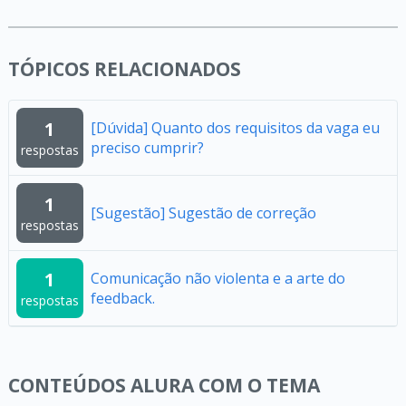
TÓPICOS RELACIONADOS
1
[Dúvida] Quanto dos requisitos da vaga eu
preciso cumprir?
respostas
1
[Sugestão] Sugestão de correção
respostas
1
Comunicação não violenta e a arte do
feedback.
respostas
CONTEÚDOS ALURA COM O TEMA