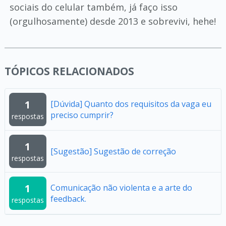
sociais do celular também, já faço isso
(orgulhosamente) desde 2013 e sobrevivi, hehe!
TÓPICOS RELACIONADOS
1
[Dúvida] Quanto dos requisitos da vaga eu
preciso cumprir?
respostas
1
[Sugestão] Sugestão de correção
respostas
1
Comunicação não violenta e a arte do
feedback.
respostas