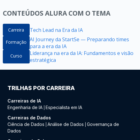
CONTEÚDOS ALURA COM O TEMA
Tech Lead na Era da IA
Carreira
AI Journey da StartSe — Preparando times
Formação
para a era da IA
Liderança na era da IA: Fundamentos e visão
Curso
estratégica​
TRILHAS POR CARREIRA
Carreiras de IA
Engenharia de IA
Especialista em IA
|
Carreiras de Dados
Ciência de Dados
Análise de Dados
Governança de
|
|
Dados