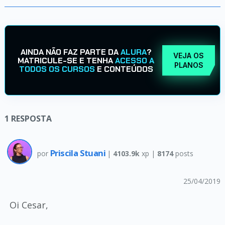
AINDA NÃO FAZ PARTE DA
ALURA
?
VEJA OS
MATRICULE-SE E TENHA
ACESSO A
PLANOS
TODOS OS CURSOS
E CONTEÚDOS
1
RESPOSTA
Priscila Stuani
por
|
4103.9k
xp |
8174
posts
25/04/2019
Oi Cesar,