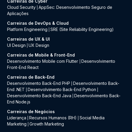
Carreiras de Cyber
Cloud Security
AppSec: Desenvolvimento Seguro de
|
Aplicações
Carreiras de DevOps & Cloud
Platform Engineering
SRE (Site Reliability Engineering)
|
Carreiras de UX & UI
UI Design
UX Design
|
Carreiras de Mobile & Front-End
Desenvolvimento Mobile com Flutter
Desenvolvimento
|
Front-End React
Carreiras de Back-End
Desenvolvimento Back-End PHP
Desenvolvimento Back-
|
End .NET
Desenvolvimento Back-End Python
|
|
Desenvolvimento Back-End Java
Desenvolvimento Back-
|
End Node.js
Carreiras de Negócios
Liderança
Recursos Humanos (RH)
Social Media
|
|
Marketing
Growth Marketing
|