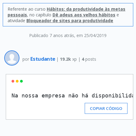
Referente ao curso
Hábitos: da produtividade às metas
pessoais
, no capítulo
Dê adeus aos velhos hábitos
e
atividade
Bloqueador de sites para produtividade
Publicado 7 anos atrás
, em 25/04/2019
Estudante
por
|
19.2k
xp |
4
posts
Na nossa empresa não há disponibilida
COPIAR CÓDIGO