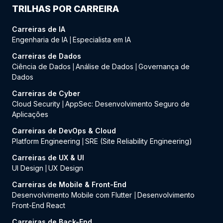
TRILHAS POR CARREIRA
Carreiras de IA
Engenharia de IA
Especialista em IA
|
Carreiras de Dados
Ciência de Dados
Análise de Dados
Governança de
|
|
Dados
Carreiras de Cyber
Cloud Security
AppSec: Desenvolvimento Seguro de
|
Aplicações
Carreiras de DevOps & Cloud
Platform Engineering
SRE (Site Reliability Engineering)
|
Carreiras de UX & UI
UI Design
UX Design
|
Carreiras de Mobile & Front-End
Desenvolvimento Mobile com Flutter
Desenvolvimento
|
Front-End React
Carreiras de Back-End