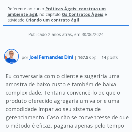
Referente ao curso
Práticas Ágeis: construa um
ambiente ágil
, no capítulo
Os Contratos Ágeis
e
atividade
Criando um contrato ágil
Publicado 2 anos atrás
, em 30/06/2024
Joel Fernandes Dini
por
|
167.5k
xp |
14
posts
Eu conversaria com o cliente e sugeriria uma
amostra de baixo custo e também de baixa
complexidade. Tentaria convencê-lo de que o
produto oferecido agregaria um valor e uma
comodidade ímpar ao seu sistema de
gerenciamento. Caso não se convencesse de que
o método é eficaz, pagaria apenas pelo tempo