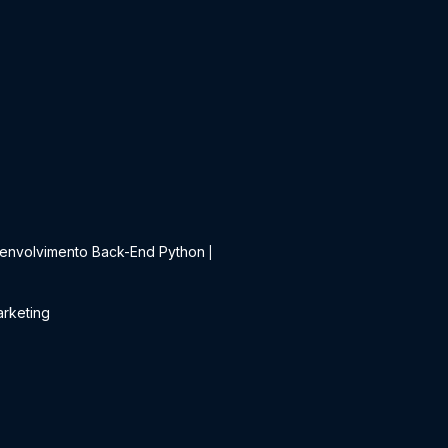
t
envolvimento Back-End Python
|
rketing