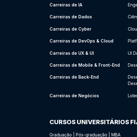
Carreiras de IA
Enge
Carreiras de Dados
Ciên
Carreiras de Cyber
Clou
Carreiras de DevOps & Cloud
Plat
Carreiras de UX & UI
UI D
Carreiras de Mobile & Front-End
Dese
Carreiras de Back-End
Des
Des
Carreiras de Negócios
Lide
CURSOS UNIVERSITÁRIOS F
Graduação
|
Pós-graduação
|
MBA