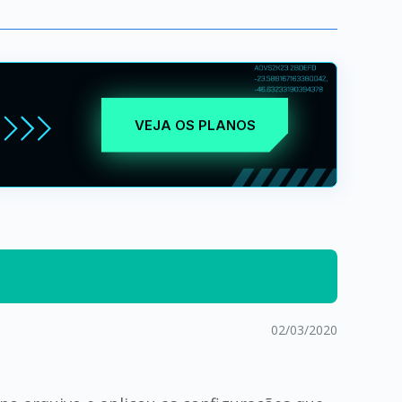
VEJA OS PLANOS
02/03/2020