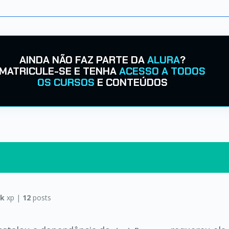
AINDA NÃO FAZ PARTE DA
ALURA
?
MATRICULE-SE E TENHA
ACESSO A TODOS
OS CURSOS
E CONTEÚDOS
2k
xp |
12
posts