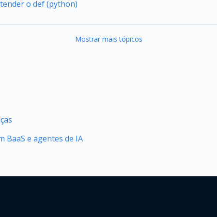
tender o def (python)
Mostrar mais tópicos
nças
 BaaS e agentes de IA