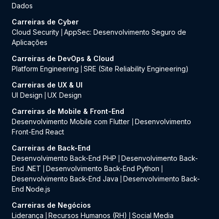
Dados
Carreiras de Cyber
Cloud Security
AppSec: Desenvolvimento Seguro de
|
Aplicações
Carreiras de DevOps & Cloud
Platform Engineering
SRE (Site Reliability Engineering)
|
Carreiras de UX & UI
UI Design
UX Design
|
Carreiras de Mobile & Front-End
Desenvolvimento Mobile com Flutter
Desenvolvimento
|
Front-End React
Carreiras de Back-End
Desenvolvimento Back-End PHP
Desenvolvimento Back-
|
End .NET
Desenvolvimento Back-End Python
|
|
Desenvolvimento Back-End Java
Desenvolvimento Back-
|
End Node.js
Carreiras de Negócios
Liderança
Recursos Humanos (RH)
Social Media
|
|