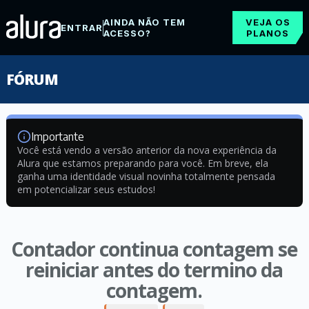
AINDA NÃO TEM
VEJA OS
ENTRAR
ACESSO?
PLANOS
FÓRUM
Importante
Você está vendo a versão anterior da nova experiência da
Alura que estamos preparando para você. Em breve, ela
ganha uma identidade visual novinha totalmente pensada
em potencializar seus estudos!
Contador continua contagem se
reiniciar antes do termino da
contagem.