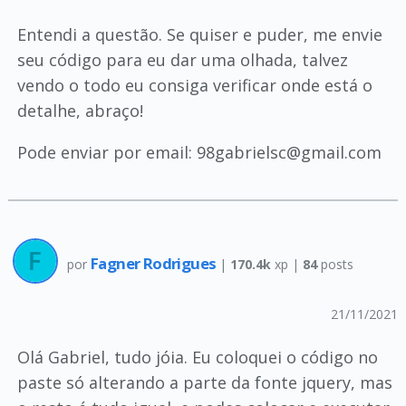
Entendi a questão. Se quiser e puder, me envie
seu código para eu dar uma olhada, talvez
vendo o todo eu consiga verificar onde está o
detalhe, abraço!
Pode enviar por email: 98gabrielsc@gmail.com
Fagner Rodrigues
por
|
170.4k
xp |
84
posts
21/11/2021
Olá Gabriel, tudo jóia. Eu coloquei o código no
paste só alterando a parte da fonte jquery, mas