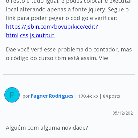
o resto é tudo igual, e podes colocar e executar
local alterando apenas a fonte jquery. Segue o
link para poder pegar o código e verificar:
https://jsbin.com/bovupikice/edit?
html,css,js,output
Dae você verá esse problema do contador, mas
o código do curso tbm está assim. Vlw
Fagner Rodrigues
por
|
170.4k
xp |
84
posts
05/12/2021
Alguém com alguma novidade?