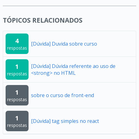
TÓPICOS RELACIONADOS
4
[Dúvida] Duvida sobre curso
respostas
1
[Dúvida] Dúvida referente ao uso de
<strong> no HTML
respostas
1
sobre o curso de front-end
respostas
1
[Dúvida] tag simples no react
respostas