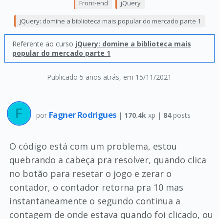
Front-end
jQuery
jQuery: domine a biblioteca mais popular do mercado parte 1
Referente ao curso
jQuery: domine a biblioteca mais
popular do mercado parte 1
Publicado 5 anos atrás
, em 15/11/2021
Fagner Rodrigues
por
|
170.4k
xp |
84
posts
O código está com um problema, estou
quebrando a cabeça pra resolver, quando clica
no botão para resetar o jogo e zerar o
contador, o contador retorna pra 10 mas
instantaneamente o segundo continua a
contagem de onde estava quando foi clicado, ou