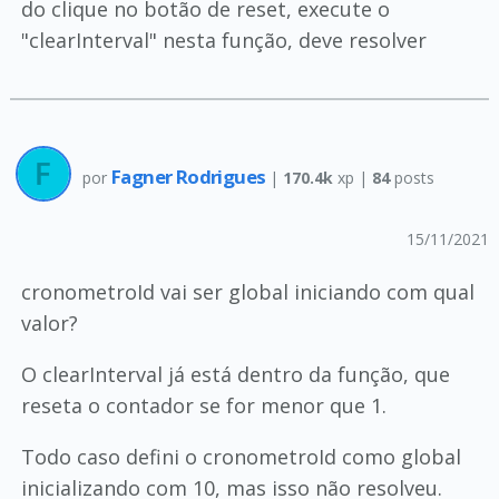
do clique no botão de reset, execute o
"clearInterval" nesta função, deve resolver
Fagner Rodrigues
por
|
170.4k
xp |
84
posts
15/11/2021
cronometroId vai ser global iniciando com qual
valor?
O clearInterval já está dentro da função, que
reseta o contador se for menor que 1.
Todo caso defini o cronometroId como global
inicializando com 10, mas isso não resolveu.