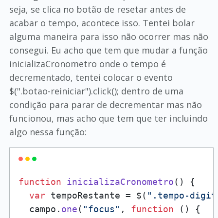
seja, se clica no botão de resetar antes de
acabar o tempo, acontece isso. Tentei bolar
alguma maneira para isso não ocorrer mas não
consegui. Eu acho que tem que mudar a função
inicializaCronometro onde o tempo é
decrementado, tentei colocar o evento
$(".botao-reiniciar").click(); dentro de uma
condição para parar de decrementar mas não
funcionou, mas acho que tem que ter incluindo
algo nessa função:
function
inicializaCronometro
(
) {

var
 tempoRestante = $(
".tempo-digit
  campo.
one
(
"focus"
, 
function
 (
) {
