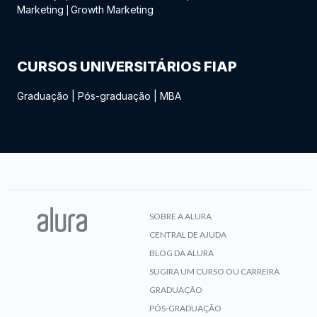
Marketing
Growth Marketing
|
CURSOS UNIVERSITÁRIOS FIAP
Graduação
|
Pós-graduação
|
MBA
SOBRE A ALURA
CENTRAL DE AJUDA
BLOG DA ALURA
SUGIRA UM CURSO OU CARREIRA
GRADUAÇÃO
PÓS-GRADUAÇÃO