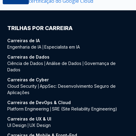
certificação do Google Cloud
TRILHAS POR CARREIRA
Carreiras de IA
Engenharia de IA
Especialista em IA
|
Carreiras de Dados
Ciência de Dados
Análise de Dados
Governança de
|
|
Dados
Carreiras de Cyber
Cloud Security
AppSec: Desenvolvimento Seguro de
|
Aplicações
Carreiras de DevOps & Cloud
Platform Engineering
SRE (Site Reliability Engineering)
|
Carreiras de UX & UI
UI Design
UX Design
|
Carreiras de Mobile & Front-End