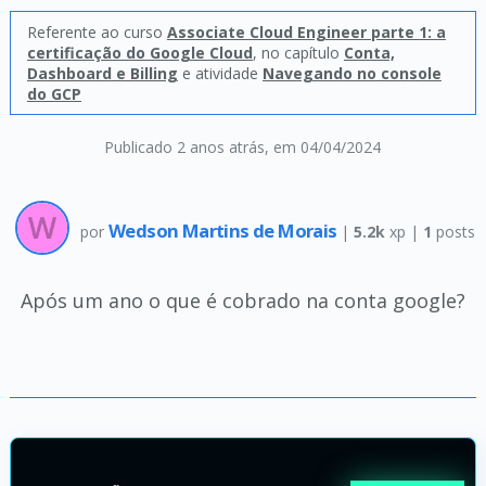
Referente ao curso
Associate Cloud Engineer parte 1: a
certificação do Google Cloud
, no capítulo
Conta,
Dashboard e Billing
e atividade
Navegando no console
do GCP
Publicado 2 anos atrás
, em 04/04/2024
Wedson Martins de Morais
por
|
5.2k
xp |
1
posts
Após um ano o que é cobrado na conta google?