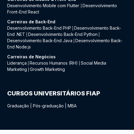
Desenvolvimento Mobile com Flutter
Desenvolvimento
|
Front-End React
Carreiras de Back-End
Desenvolvimento Back-End PHP
Desenvolvimento Back-
|
End .NET
Desenvolvimento Back-End Python
|
|
Desenvolvimento Back-End Java
Desenvolvimento Back-
|
End Node.js
Carreiras de Negócios
Liderança
Recursos Humanos (RH)
Social Media
|
|
Marketing
Growth Marketing
|
CURSOS UNIVERSITÁRIOS FIAP
Graduação
|
Pós-graduação
|
MBA