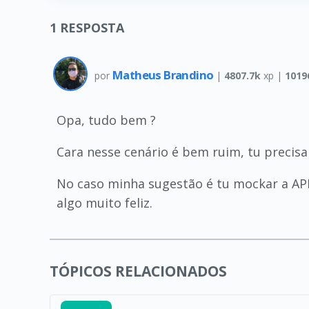
1
RESPOSTA
Matheus Brandino
por
|
4807.7k
xp |
1019
Opa, tudo bem ?
Cara nesse cenário é bem ruim, tu precis
No caso minha sugestão é tu mockar a API,
algo muito feliz.
TÓPICOS RELACIONADOS