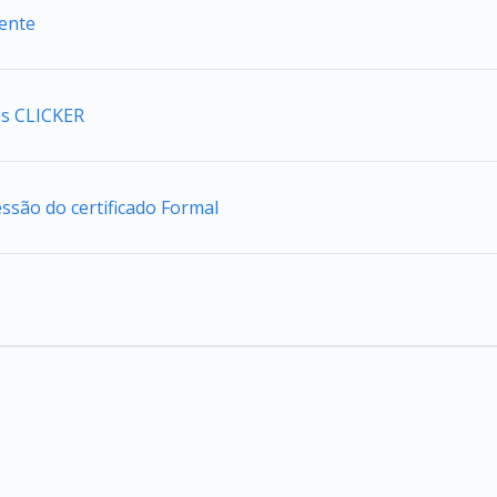
iente
s CLICKER
são do certificado Formal