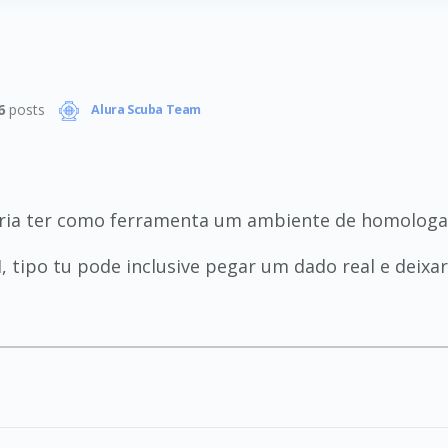
6
posts
Alura Scuba Team
aria ter como ferramenta um ambiente de homologaçã
 tipo tu pode inclusive pegar um dado real e deixar