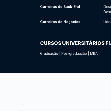
Carreiras de Back-End
Des
Des
Carreiras de Negócios
Lide
CURSOS UNIVERSITÁRIOS F
Graduação
|
Pós-graduação
|
MBA