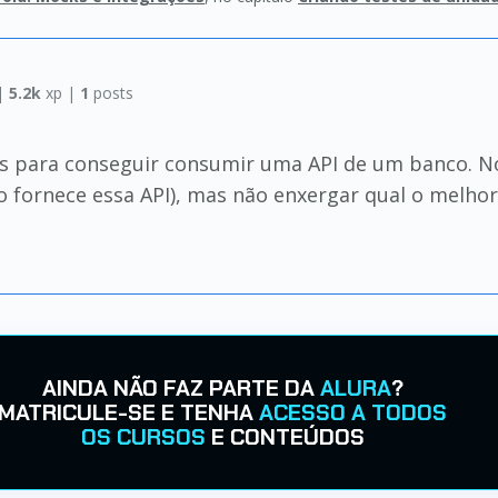
|
5.2k
xp |
1
posts
des para conseguir consumir uma API de um banco. N
o fornece essa API), mas não enxergar qual o melhor
AINDA NÃO FAZ PARTE DA
ALURA
?
MATRICULE-SE E TENHA
ACESSO A TODOS
OS CURSOS
E CONTEÚDOS