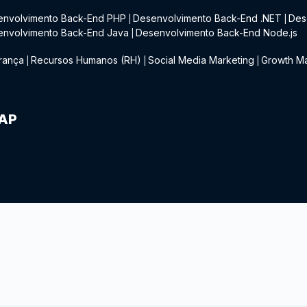
envolvimento Back-End PHP
Desenvolvimento Back-End .NET
Des
|
|
envolvimento Back-End Java
Desenvolvimento Back-End Node.js
|
rança
Recursos Humanos (RH)
Social Media Marketing
Growth Ma
|
|
|
IAP