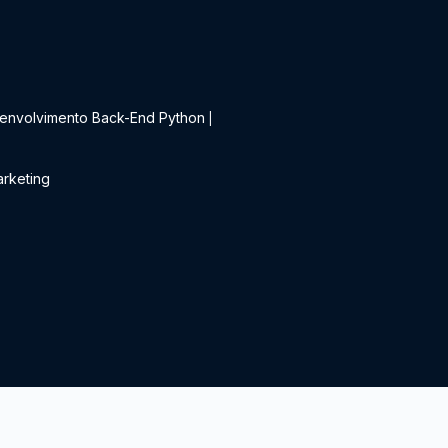
t
envolvimento Back-End Python
|
rketing