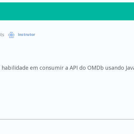
ts
Instrutor
 habilidade em consumir a API do OMDb usando Jav