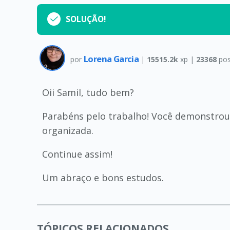
SOLUÇÃO!
Lorena Garcia
por
|
15515.2k
xp |
23368
pos
Oii Samil, tudo bem?
Parabéns pelo trabalho! Você demonstrou
organizada.
Continue assim!
Um abraço e bons estudos.
TÓPICOS RELACIONADOS