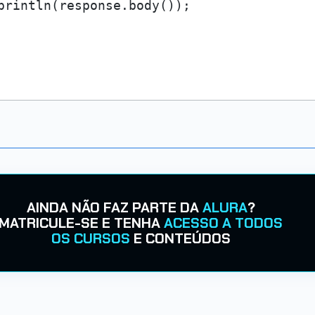
println(response.body());

AINDA NÃO FAZ PARTE DA
ALURA
?
MATRICULE-SE E TENHA
ACESSO A TODOS
OS CURSOS
E CONTEÚDOS