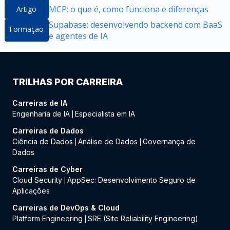
MCP: o que é, como funciona e diferenças
Artigo
Supabase: desenvolvendo backend com BaaS
Formação
e agentes de IA
TRILHAS POR CARREIRA
Carreiras de IA
Engenharia de IA
Especialista em IA
|
Carreiras de Dados
Ciência de Dados
Análise de Dados
Governança de
|
|
Dados
Carreiras de Cyber
Cloud Security
AppSec: Desenvolvimento Seguro de
|
Aplicações
Carreiras de DevOps & Cloud
Platform Engineering
SRE (Site Reliability Engineering)
|