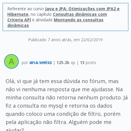
Referente ao curso
Java e JPA: Otimizações com JPA2 e
Hibernate
, no capítulo
Consultas dinâmicas com
Criteria API
e atividade
Montando as consultas
dinâmicas
Publicado 7 anos atrás
, em 22/02/2019
ana.weiss
por
|
125.2k
xp |
13
posts
Olá, vi que já tem essa dúvida no fórum, mas
não vi nenhuma resposta que me ajudasse. Na
minha consulta não retorna nenhum produto. Já
fiz a consulta no mysql e retorna os dados
quando coloco uma condição de filtro, porém
pela aplicação não filtra. Alguém pode me
ajudar?