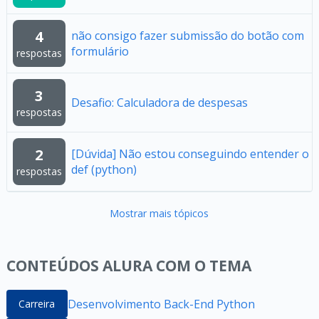
4
não consigo fazer submissão do botão com
formulário
respostas
3
Desafio: Calculadora de despesas
respostas
2
[Dúvida] Não estou conseguindo entender o
def (python)
respostas
Mostrar mais tópicos
CONTEÚDOS ALURA COM O TEMA
Desenvolvimento Back-End Python
Carreira