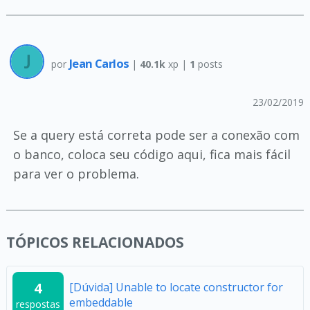
Jean Carlos
por
|
40.1k
xp |
1
posts
23/02/2019
Se a query está correta pode ser a conexão com
o banco, coloca seu código aqui, fica mais fácil
para ver o problema.
TÓPICOS RELACIONADOS
4
[Dúvida] Unable to locate constructor for
embeddable
respostas