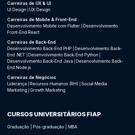
Carreiras de UX & UI
UI Design
UX Design
|
Carreiras de Mobile & Front-End
Desenvolvimento Mobile com Flutter
Desenvolvimento
|
Front-End React
Carreiras de Back-End
Desenvolvimento Back-End PHP
Desenvolvimento Back-
|
End .NET
Desenvolvimento Back-End Python
|
|
Desenvolvimento Back-End Java
Desenvolvimento Back-
|
End Node.js
Carreiras de Negócios
Liderança
Recursos Humanos (RH)
Social Media
|
|
Marketing
Growth Marketing
|
CURSOS UNIVERSITÁRIOS FIAP
Graduação
|
Pós-graduação
|
MBA